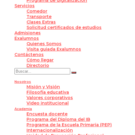
Programa de digitalización
Servicios
Comedor
Transporte
Clases Extras
Solicitud certificados de estudios
Admisiones
Exalumnos
Quienes Somos
Visita guiada Exalumnos
Contáctenos
Cómo llegar
Directorio
Nosotros
Misión y Visión
Filosofía educativa
Valores corporativos
Video institucional
Academia
Encuesta docente
Programa del Diploma del IB
Programa de la Escuela Primaria (PEP)
Internacionalización