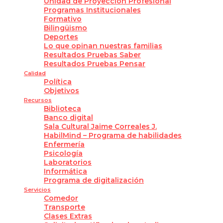
Unidad de Proyección Profesional
Programas Institucionales
Formativo
Bilingüismo
Deportes
Lo que opinan nuestras familias
Resultados Pruebas Saber
Resultados Pruebas Pensar
Calidad
Política
Objetivos
Recursos
Biblioteca
Banco digital
Sala Cultural Jaime Correales J.
HabilMind – Programa de habilidades
Enfermería
Psicología
Laboratorios
Informática
Programa de digitalización
Servicios
Comedor
Transporte
Clases Extras