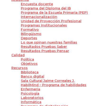
Encuesta docente
Programa del Diploma del IB
Programa de la Escuela Primaria (PEP)
Internacionalización
Unidad de Proyección Profesional
Programas Institucionales
Formativo
Bilingüismo
Deportes
Lo que opinan nuestras familias
Resultados Pruebas Saber
Resultados Pruebas Pensar
Calidad
Política
Objetivos
Recursos
Biblioteca
Banco digital
Sala Cultural Jaime Correales J.
HabilMind – Programa de habilidades
Enfermería
Psicología
Laboratorios
Informática