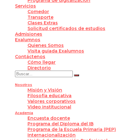
Programa de digitalización
Servicios
Comedor
Transporte
Clases Extras
Solicitud certificados de estudios
Admisiones
Exalumnos
Quienes Somos
Visita guiada Exalumnos
Contáctenos
Cómo llegar
Directorio
Nosotros
Misión y Visión
Filosofía educativa
Valores corporativos
Video institucional
Academia
Encuesta docente
Programa del Diploma del IB
Programa de la Escuela Primaria (PEP)
Internacionalización