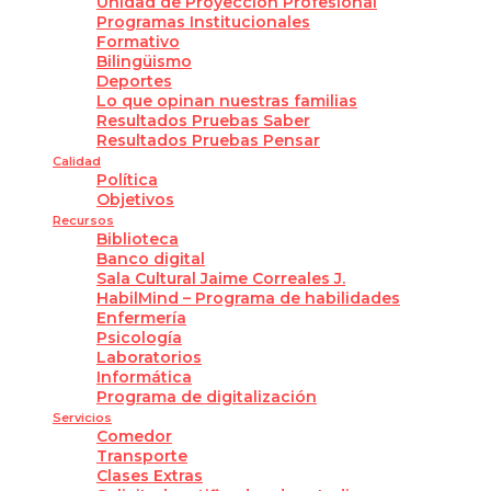
Unidad de Proyección Profesional
Programas Institucionales
Formativo
Bilingüismo
Deportes
Lo que opinan nuestras familias
Resultados Pruebas Saber
Resultados Pruebas Pensar
Calidad
Política
Objetivos
Recursos
Biblioteca
Banco digital
Sala Cultural Jaime Correales J.
HabilMind – Programa de habilidades
Enfermería
Psicología
Laboratorios
Informática
Programa de digitalización
Servicios
Comedor
Transporte
Clases Extras