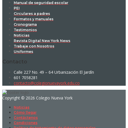
Manual de seguridad escolar
PEI
Circulares a padres
Formatos y manuales
Cronograma
Testimonios
Noticias
Revista Digital New York News
Trabaje con Nosotros
Uniformes
Contacto
Calle 227 No. 49 – 64 Urbanización El Jardín
601 7058281
contacto@colegionuevayork.edu.co
Copyright © 2026 Colegio Nueva York
Noticias
Cómo llegar
Contáctenos
Condiciones
Política de tratamiento de datos personales