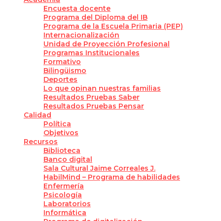
Encuesta docente
Programa del Diploma del IB
Programa de la Escuela Primaria (PEP)
Internacionalización
Unidad de Proyección Profesional
Programas Institucionales
Formativo
Bilingüismo
Deportes
Lo que opinan nuestras familias
Resultados Pruebas Saber
Resultados Pruebas Pensar
Calidad
Política
Objetivos
Recursos
Biblioteca
Banco digital
Sala Cultural Jaime Correales J.
HabilMind – Programa de habilidades
Enfermería
Psicología
Laboratorios
Informática