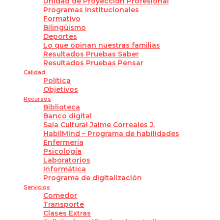
Unidad de Proyección Profesional
Programas Institucionales
Formativo
Bilingüismo
Deportes
Lo que opinan nuestras familias
Resultados Pruebas Saber
Resultados Pruebas Pensar
Calidad
Política
Objetivos
Recursos
Biblioteca
Banco digital
Sala Cultural Jaime Correales J.
HabilMind – Programa de habilidades
Enfermería
Psicología
Laboratorios
Informática
Programa de digitalización
Servicios
Comedor
Transporte
Clases Extras