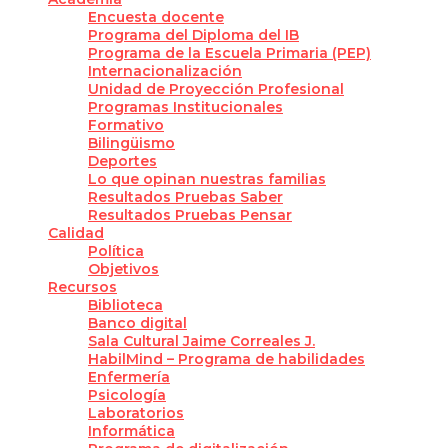
Encuesta docente
Programa del Diploma del IB
Programa de la Escuela Primaria (PEP)
Internacionalización
Unidad de Proyección Profesional
Programas Institucionales
Formativo
Bilingüismo
Deportes
Lo que opinan nuestras familias
Resultados Pruebas Saber
Resultados Pruebas Pensar
Calidad
Política
Objetivos
Recursos
Biblioteca
Banco digital
Sala Cultural Jaime Correales J.
HabilMind – Programa de habilidades
Enfermería
Psicología
Laboratorios
Informática