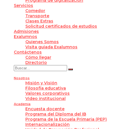
Programa de digitalización
Servicios
Comedor
Transporte
Clases Extras
Solicitud certificados de estudios
Admisiones
Exalumnos
Quienes Somos
Visita guiada Exalumnos
Contáctenos
Cómo llegar
Directorio
Nosotros
Misión y Visión
Filosofía educativa
Valores corporativos
Video institucional
Academia
Encuesta docente
Programa del Diploma del IB
Programa de la Escuela Primaria (PEP)
Internacionalización