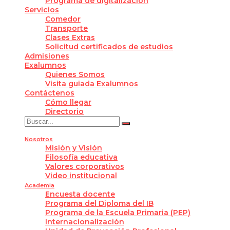
Programa de digitalización
Servicios
Comedor
Transporte
Clases Extras
Solicitud certificados de estudios
Admisiones
Exalumnos
Quienes Somos
Visita guiada Exalumnos
Contáctenos
Cómo llegar
Directorio
Nosotros
Misión y Visión
Filosofía educativa
Valores corporativos
Video institucional
Academia
Encuesta docente
Programa del Diploma del IB
Programa de la Escuela Primaria (PEP)
Internacionalización