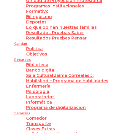
Unidad de Proyección Profesional
Programas Institucionales
Formativo
Bilingüismo
Deportes
Lo que opinan nuestras familias
Resultados Pruebas Saber
Resultados Pruebas Pensar
Calidad
Política
Objetivos
Recursos
Biblioteca
Banco digital
Sala Cultural Jaime Correales J.
HabilMind – Programa de habilidades
Enfermería
Psicología
Laboratorios
Informática
Programa de digitalización
Servicios
Comedor
Transporte
Clases Extras