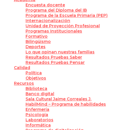
Encuesta docente
Programa del Diploma del IB
Programa de la Escuela Primaria (PEP)
Internacionalización
Unidad de Proyección Profesional
Programas Institucionales
Formativo
Bilingüismo
Deportes
Lo que opinan nuestras familias
Resultados Pruebas Saber
Resultados Pruebas Pensar
Calidad
Política
Objetivos
Recursos
Biblioteca
Banco digital
Sala Cultural Jaime Correales J.
HabilMind – Programa de habilidades
Enfermería
Psicología
Laboratorios
Informática