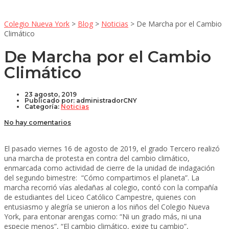
Colegio Nueva York
>
Blog
>
Noticias
>
De Marcha por el Cambio
Climático
De Marcha por el Cambio
Climático
23 agosto, 2019
Publicado por:
administradorCNY
Categoría:
Noticias
No hay comentarios
El pasado viernes 16 de agosto de 2019, el grado Tercero realizó
una marcha de protesta en contra del cambio climático,
enmarcada como actividad de cierre de la unidad de indagación
del segundo bimestre: “Cómo compartimos el planeta”. La
marcha recorrió vías aledañas al colegio, contó con la compañía
de estudiantes del Liceo Católico Campestre, quienes con
entusiasmo y alegría se unieron a los niños del Colegio Nueva
York, para entonar arengas como: “Ni un grado más, ni una
especie menos”, “El cambio climático, exige tu cambio”,