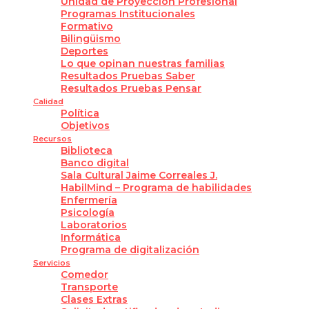
Unidad de Proyección Profesional
Programas Institucionales
Formativo
Bilingüismo
Deportes
Lo que opinan nuestras familias
Resultados Pruebas Saber
Resultados Pruebas Pensar
Calidad
Política
Objetivos
Recursos
Biblioteca
Banco digital
Sala Cultural Jaime Correales J.
HabilMind – Programa de habilidades
Enfermería
Psicología
Laboratorios
Informática
Programa de digitalización
Servicios
Comedor
Transporte
Clases Extras