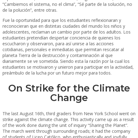
“Cambiemos el sistema, no el clima”, “Sé parte de la solución, no
de la polución”, entre otras.
Fue la oportunidad para que los estudiantes reflexionaran y
reconocieran que en distintas ciudades del mundo los niños y
adolescentes, reclaman un cambio por parte de los adultos. Los
estudiantes pretendían despertar conciencia de quienes los
escucharon y observaron, para así unirse a las acciones
cotidianas, personales e inmediatas que permitan rescatar al
planeta Tierra de la destrucción y contaminación al que
diariamente se ve sometida. Siendo esta la razón por la cual los
estudiantes se motivaron y unieron para participar en la actividad,
preámbulo de la lucha por un futuro mejor para todos.
On Strike for the Climate
Change
The last August 16th, third graders from New York School went on
strike against the climate change. This activity came up as a result
of the work done during the unit of inquiry “Sharing the Planet”.
The march went through surrounding roads; it had the company
of students of Liceo Católico, who enthusiastically and joyfully