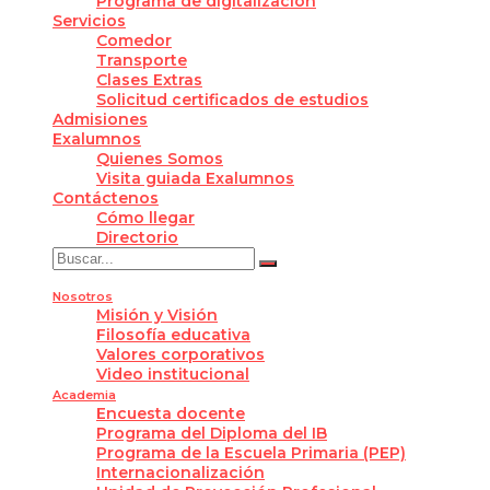
Programa de digitalización
Servicios
Comedor
Transporte
Clases Extras
Solicitud certificados de estudios
Admisiones
Exalumnos
Quienes Somos
Visita guiada Exalumnos
Contáctenos
Cómo llegar
Directorio
Nosotros
Misión y Visión
Filosofía educativa
Valores corporativos
Video institucional
Academia
Encuesta docente
Programa del Diploma del IB
Programa de la Escuela Primaria (PEP)
Internacionalización