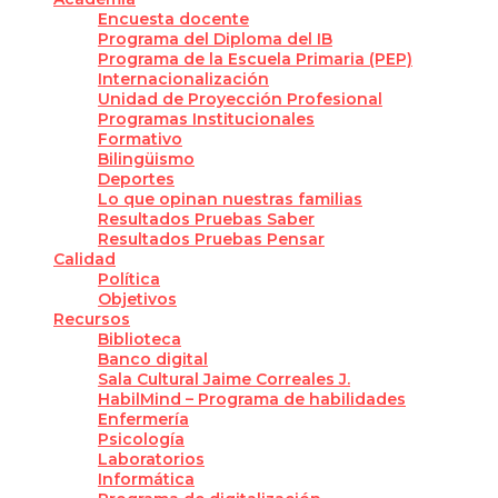
Encuesta docente
Programa del Diploma del IB
Programa de la Escuela Primaria (PEP)
Internacionalización
Unidad de Proyección Profesional
Programas Institucionales
Formativo
Bilingüismo
Deportes
Lo que opinan nuestras familias
Resultados Pruebas Saber
Resultados Pruebas Pensar
Calidad
Política
Objetivos
Recursos
Biblioteca
Banco digital
Sala Cultural Jaime Correales J.
HabilMind – Programa de habilidades
Enfermería
Psicología
Laboratorios
Informática