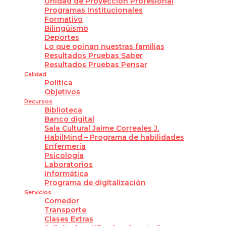
Unidad de Proyección Profesional
Programas Institucionales
Formativo
Bilingüismo
Deportes
Lo que opinan nuestras familias
Resultados Pruebas Saber
Resultados Pruebas Pensar
Calidad
Política
Objetivos
Recursos
Biblioteca
Banco digital
Sala Cultural Jaime Correales J.
HabilMind – Programa de habilidades
Enfermería
Psicología
Laboratorios
Informática
Programa de digitalización
Servicios
Comedor
Transporte
Clases Extras