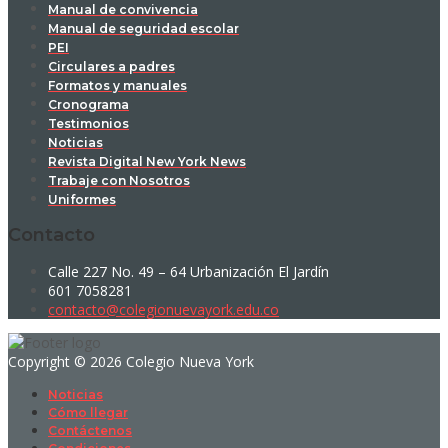
Manual de convivencia
Manual de seguridad escolar
PEI
Circulares a padres
Formatos y manuales
Cronograma
Testimonios
Noticias
Revista Digital New York News
Trabaje con Nosotros
Uniformes
Contacto
Calle 227 No. 49 – 64 Urbanización El Jardín
601 7058281
contacto@colegionuevayork.edu.co
Copyright © 2026 Colegio Nueva York
Noticias
Cómo llegar
Contáctenos