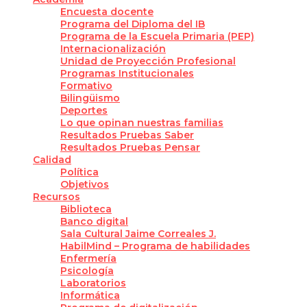
Encuesta docente
Programa del Diploma del IB
Programa de la Escuela Primaria (PEP)
Internacionalización
Unidad de Proyección Profesional
Programas Institucionales
Formativo
Bilingüismo
Deportes
Lo que opinan nuestras familias
Resultados Pruebas Saber
Resultados Pruebas Pensar
Calidad
Política
Objetivos
Recursos
Biblioteca
Banco digital
Sala Cultural Jaime Correales J.
HabilMind – Programa de habilidades
Enfermería
Psicología
Laboratorios
Informática