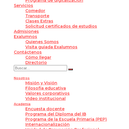
Programa de digitalización
Servicios
Comedor
Transporte
Clases Extras
Solicitud certificados de estudios
Admisiones
Exalumnos
Quienes Somos
Visita guiada Exalumnos
Contáctenos
Cómo llegar
Directorio
Nosotros
Misión y Visión
Filosofía educativa
Valores corporativos
Video institucional
Academia
Encuesta docente
Programa del Diploma del IB
Programa de la Escuela Primaria (PEP)
Internacionalización