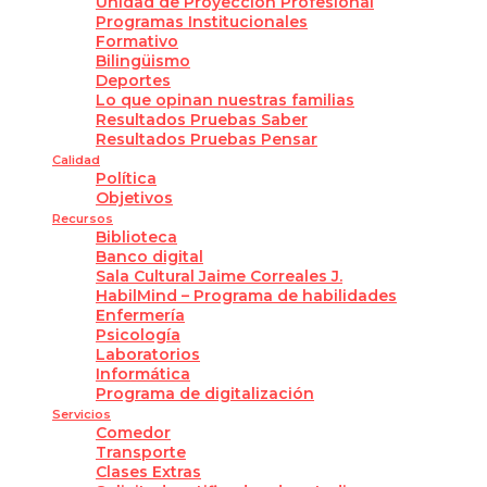
Unidad de Proyección Profesional
Programas Institucionales
Formativo
Bilingüismo
Deportes
Lo que opinan nuestras familias
Resultados Pruebas Saber
Resultados Pruebas Pensar
Calidad
Política
Objetivos
Recursos
Biblioteca
Banco digital
Sala Cultural Jaime Correales J.
HabilMind – Programa de habilidades
Enfermería
Psicología
Laboratorios
Informática
Programa de digitalización
Servicios
Comedor
Transporte
Clases Extras