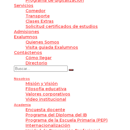
Programa de digitalización
Servicios
Comedor
Transporte
Clases Extras
Solicitud certificados de estudios
Admisiones
Exalumnos
Quienes Somos
Visita guiada Exalumnos
Contáctenos
Cómo llegar
Directorio
Nosotros
Misión y Visión
Filosofía educativa
Valores corporativos
Video institucional
Academia
Encuesta docente
Programa del Diploma del IB
Programa de la Escuela Primaria (PEP)
Internacionalización