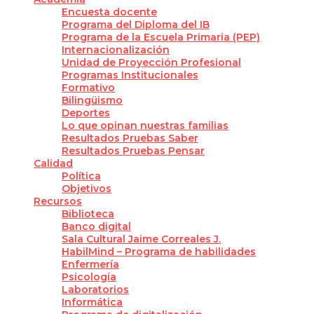
Encuesta docente
Programa del Diploma del IB
Programa de la Escuela Primaria (PEP)
Internacionalización
Unidad de Proyección Profesional
Programas Institucionales
Formativo
Bilingüismo
Deportes
Lo que opinan nuestras familias
Resultados Pruebas Saber
Resultados Pruebas Pensar
Calidad
Política
Objetivos
Recursos
Biblioteca
Banco digital
Sala Cultural Jaime Correales J.
HabilMind – Programa de habilidades
Enfermería
Psicología
Laboratorios
Informática