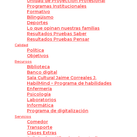
Unidad de Proyección Profesional
Programas Institucionales
Formativo
Bilingüismo
Deportes
Lo que opinan nuestras familias
Resultados Pruebas Saber
Resultados Pruebas Pensar
Calidad
Política
Objetivos
Recursos
Biblioteca
Banco digital
Sala Cultural Jaime Correales J.
HabilMind – Programa de habilidades
Enfermería
Psicología
Laboratorios
Informática
Programa de digitalización
Servicios
Comedor
Transporte
Clases Extras