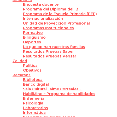
Encuesta docente
Programa del Diploma del IB
Programa de la Escuela Primaria (PEP)
Internacionalización
Unidad de Proyección Profesional
Programas Institucionales
Formativo
Bilingüismo
Deportes
Lo que opinan nuestras familias
Resultados Pruebas Saber
Resultados Pruebas Pensar
Calidad
Política
Objetivos
Recursos
Biblioteca
Banco digital
Sala Cultural Jaime Correales J.
HabilMind – Programa de habilidades
Enfermería
Psicología
Laboratorios
Informática