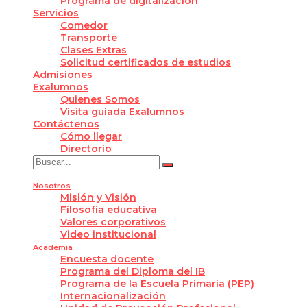
Programa de digitalización
Servicios
Comedor
Transporte
Clases Extras
Solicitud certificados de estudios
Admisiones
Exalumnos
Quienes Somos
Visita guiada Exalumnos
Contáctenos
Cómo llegar
Directorio
Nosotros
Misión y Visión
Filosofía educativa
Valores corporativos
Video institucional
Academia
Encuesta docente
Programa del Diploma del IB
Programa de la Escuela Primaria (PEP)
Internacionalización