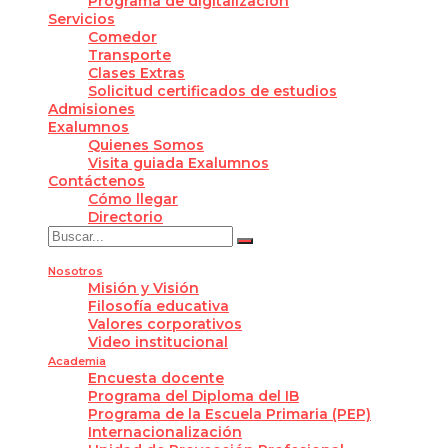
Programa de digitalización
Servicios
Comedor
Transporte
Clases Extras
Solicitud certificados de estudios
Admisiones
Exalumnos
Quienes Somos
Visita guiada Exalumnos
Contáctenos
Cómo llegar
Directorio
Nosotros
Misión y Visión
Filosofía educativa
Valores corporativos
Video institucional
Academia
Encuesta docente
Programa del Diploma del IB
Programa de la Escuela Primaria (PEP)
Internacionalización