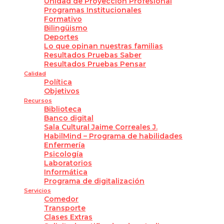
Unidad de Proyección Profesional
Programas Institucionales
Formativo
Bilingüismo
Deportes
Lo que opinan nuestras familias
Resultados Pruebas Saber
Resultados Pruebas Pensar
Calidad
Política
Objetivos
Recursos
Biblioteca
Banco digital
Sala Cultural Jaime Correales J.
HabilMind – Programa de habilidades
Enfermería
Psicología
Laboratorios
Informática
Programa de digitalización
Servicios
Comedor
Transporte
Clases Extras