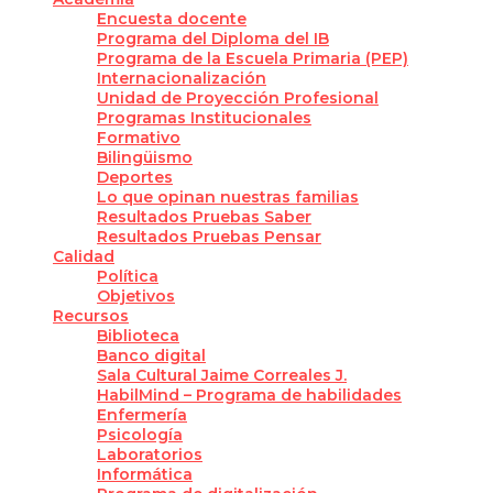
Encuesta docente
Programa del Diploma del IB
Programa de la Escuela Primaria (PEP)
Internacionalización
Unidad de Proyección Profesional
Programas Institucionales
Formativo
Bilingüismo
Deportes
Lo que opinan nuestras familias
Resultados Pruebas Saber
Resultados Pruebas Pensar
Calidad
Política
Objetivos
Recursos
Biblioteca
Banco digital
Sala Cultural Jaime Correales J.
HabilMind – Programa de habilidades
Enfermería
Psicología
Laboratorios
Informática