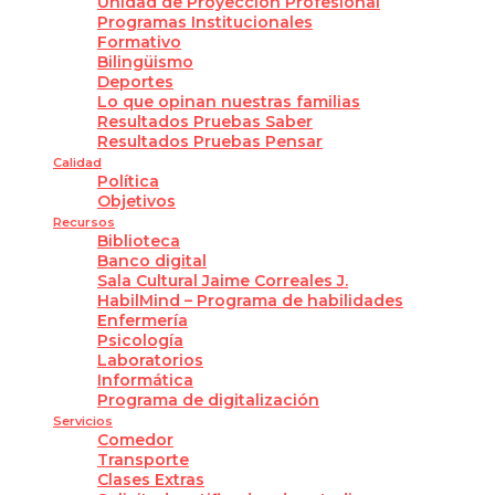
Unidad de Proyección Profesional
Programas Institucionales
Formativo
Bilingüismo
Deportes
Lo que opinan nuestras familias
Resultados Pruebas Saber
Resultados Pruebas Pensar
Calidad
Política
Objetivos
Recursos
Biblioteca
Banco digital
Sala Cultural Jaime Correales J.
HabilMind – Programa de habilidades
Enfermería
Psicología
Laboratorios
Informática
Programa de digitalización
Servicios
Comedor
Transporte
Clases Extras