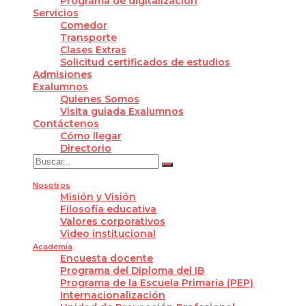
Programa de digitalización
Servicios
Comedor
Transporte
Clases Extras
Solicitud certificados de estudios
Admisiones
Exalumnos
Quienes Somos
Visita guiada Exalumnos
Contáctenos
Cómo llegar
Directorio
Nosotros
Misión y Visión
Filosofía educativa
Valores corporativos
Video institucional
Academia
Encuesta docente
Programa del Diploma del IB
Programa de la Escuela Primaria (PEP)
Internacionalización