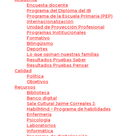
Encuesta docente
Programa del Diploma del IB
Programa de la Escuela Primaria (PEP)
Internacionalización
Unidad de Proyección Profesional
Programas Institucionales
Formativo
Bilingüismo
Deportes
Lo que opinan nuestras familias
Resultados Pruebas Saber
Resultados Pruebas Pensar
Calidad
Política
Objetivos
Recursos
Biblioteca
Banco digital
Sala Cultural Jaime Correales J.
HabilMind – Programa de habilidades
Enfermería
Psicología
Laboratorios
Informática