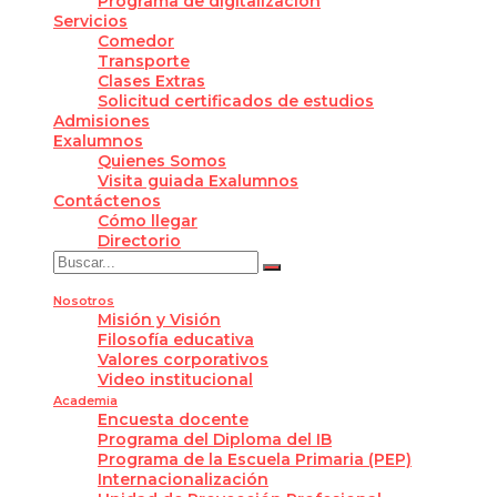
Programa de digitalización
Servicios
Comedor
Transporte
Clases Extras
Solicitud certificados de estudios
Admisiones
Exalumnos
Quienes Somos
Visita guiada Exalumnos
Contáctenos
Cómo llegar
Directorio
Nosotros
Misión y Visión
Filosofía educativa
Valores corporativos
Video institucional
Academia
Encuesta docente
Programa del Diploma del IB
Programa de la Escuela Primaria (PEP)
Internacionalización