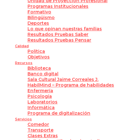
Unidad de Proyección Profesional
Programas Institucionales
Formativo
Bilingüismo
Deportes
Lo que opinan nuestras familias
Resultados Pruebas Saber
Resultados Pruebas Pensar
Calidad
Política
Objetivos
Recursos
Biblioteca
Banco digital
Sala Cultural Jaime Correales J.
HabilMind – Programa de habilidades
Enfermería
Psicología
Laboratorios
Informática
Programa de digitalización
Servicios
Comedor
Transporte
Clases Extras