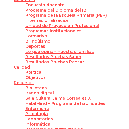
Encuesta docente
Programa del Diploma del IB
Programa de la Escuela Primaria (PEP)
Internacionalización
Unidad de Proyección Profesional
Programas Institucionales
Formativo
Bilingüismo
Deportes
Lo que opinan nuestras familias
Resultados Pruebas Saber
Resultados Pruebas Pensar
Calidad
Política
Objetivos
Recursos
Biblioteca
Banco digital
Sala Cultural Jaime Correales J.
HabilMind – Programa de habilidades
Enfermería
Psicología
Laboratorios
Informática