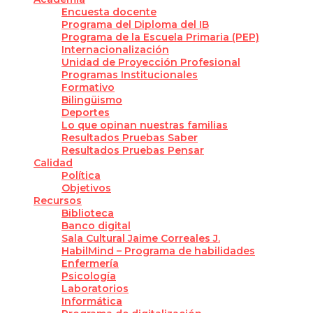
Encuesta docente
Programa del Diploma del IB
Programa de la Escuela Primaria (PEP)
Internacionalización
Unidad de Proyección Profesional
Programas Institucionales
Formativo
Bilingüismo
Deportes
Lo que opinan nuestras familias
Resultados Pruebas Saber
Resultados Pruebas Pensar
Calidad
Política
Objetivos
Recursos
Biblioteca
Banco digital
Sala Cultural Jaime Correales J.
HabilMind – Programa de habilidades
Enfermería
Psicología
Laboratorios
Informática