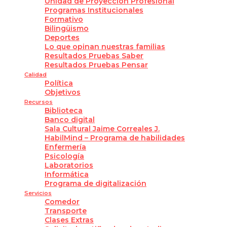
Unidad de Proyección Profesional
Programas Institucionales
Formativo
Bilingüismo
Deportes
Lo que opinan nuestras familias
Resultados Pruebas Saber
Resultados Pruebas Pensar
Calidad
Política
Objetivos
Recursos
Biblioteca
Banco digital
Sala Cultural Jaime Correales J.
HabilMind – Programa de habilidades
Enfermería
Psicología
Laboratorios
Informática
Programa de digitalización
Servicios
Comedor
Transporte
Clases Extras