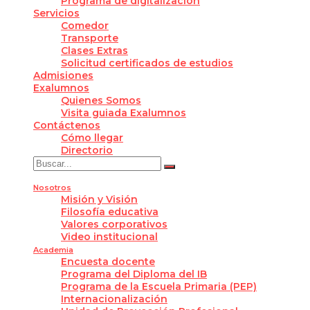
Programa de digitalización
Servicios
Comedor
Transporte
Clases Extras
Solicitud certificados de estudios
Admisiones
Exalumnos
Quienes Somos
Visita guiada Exalumnos
Contáctenos
Cómo llegar
Directorio
Nosotros
Misión y Visión
Filosofía educativa
Valores corporativos
Video institucional
Academia
Encuesta docente
Programa del Diploma del IB
Programa de la Escuela Primaria (PEP)
Internacionalización