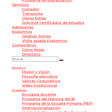
Programa de digitalización
Servicios
Comedor
Transporte
Clases Extras
Solicitud certificados de estudios
Admisiones
Exalumnos
Quienes Somos
Visita guiada Exalumnos
Contáctenos
Cómo llegar
Directorio
Nosotros
Misión y Visión
Filosofía educativa
Valores corporativos
Video institucional
Academia
Encuesta docente
Programa del Diploma del IB
Programa de la Escuela Primaria (PEP)
Internacionalización