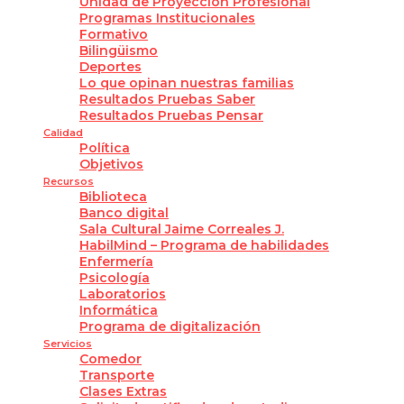
Unidad de Proyección Profesional
Programas Institucionales
Formativo
Bilingüismo
Deportes
Lo que opinan nuestras familias
Resultados Pruebas Saber
Resultados Pruebas Pensar
Calidad
Política
Objetivos
Recursos
Biblioteca
Banco digital
Sala Cultural Jaime Correales J.
HabilMind – Programa de habilidades
Enfermería
Psicología
Laboratorios
Informática
Programa de digitalización
Servicios
Comedor
Transporte
Clases Extras