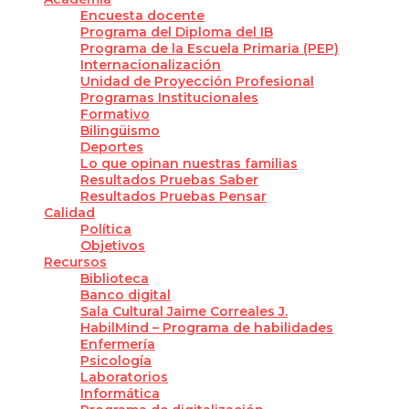
Encuesta docente
Programa del Diploma del IB
Programa de la Escuela Primaria (PEP)
Internacionalización
Unidad de Proyección Profesional
Programas Institucionales
Formativo
Bilingüismo
Deportes
Lo que opinan nuestras familias
Resultados Pruebas Saber
Resultados Pruebas Pensar
Calidad
Política
Objetivos
Recursos
Biblioteca
Banco digital
Sala Cultural Jaime Correales J.
HabilMind – Programa de habilidades
Enfermería
Psicología
Laboratorios
Informática