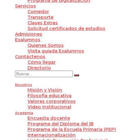
Programa de digitalización
Servicios
Comedor
Transporte
Clases Extras
Solicitud certificados de estudios
Admisiones
Exalumnos
Quienes Somos
Visita guiada Exalumnos
Contáctenos
Cómo llegar
Directorio
Nosotros
Misión y Visión
Filosofía educativa
Valores corporativos
Video institucional
Academia
Encuesta docente
Programa del Diploma del IB
Programa de la Escuela Primaria (PEP)
Internacionalización