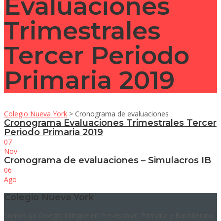
Evaluaciones
Trimestrales
Tercer Periodo
Primaria 2019
Colegio Nueva York
>
Cronograma de evaluaciones
Cronograma Evaluaciones Trimestrales Tercer
Periodo Primaria 2019
07
Nov
Cronograma de evaluaciones – Simulacros IB
06
Ago
Colegio Nueva York
Somos un Colegio bilingüe en Pre-escolar, Primaria y Bachillerato.