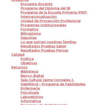
Encuesta docente
Programa del Diploma del IB
Programa de la Escuela Primaria (PEP)
Internacionalización
Unidad de Proyección Profesional
Programas Institucionales
Formativo
Bilingüismo
Deportes
Lo que opinan nuestras familias
Resultados Pruebas Saber
Resultados Pruebas Pensar
Calidad
Política
Objetivos
Recursos
Biblioteca
Banco digital
Sala Cultural Jaime Correales J.
HabilMind – Programa de habilidades
Enfermería
Psicología
Laboratorios
Informática