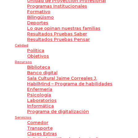
Unidad de Proyección Profesional
Programas Institucionales
Formativo
Bilingüismo
Deportes
Lo que opinan nuestras familias
Resultados Pruebas Saber
Resultados Pruebas Pensar
Calidad
Política
Objetivos
Recursos
Biblioteca
Banco digital
Sala Cultural Jaime Correales J.
HabilMind – Programa de habilidades
Enfermería
Psicología
Laboratorios
Informática
Programa de digitalización
Servicios
Comedor
Transporte
Clases Extras