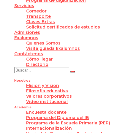
Programa de digitalización
Servicios
Comedor
Transporte
Clases Extras
Solicitud certificados de estudios
Admisiones
Exalumnos
Quienes Somos
Visita guiada Exalumnos
Contáctenos
Cómo llegar
Directorio
Nosotros
Misión y Visión
Filosofía educativa
Valores corporativos
Video institucional
Academia
Encuesta docente
Programa del Diploma del IB
Programa de la Escuela Primaria (PEP)
Internacionalización