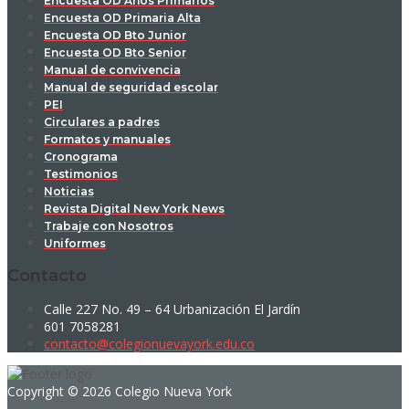
Encuesta OD Años Primarios
Encuesta OD Primaria Alta
Encuesta OD Bto Junior
Encuesta OD Bto Senior
Manual de convivencia
Manual de seguridad escolar
PEI
Circulares a padres
Formatos y manuales
Cronograma
Testimonios
Noticias
Revista Digital New York News
Trabaje con Nosotros
Uniformes
Contacto
Calle 227 No. 49 – 64 Urbanización El Jardín
601 7058281
contacto@colegionuevayork.edu.co
Copyright © 2026 Colegio Nueva York