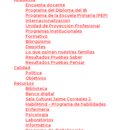
Encuesta docente
Programa del Diploma del IB
Programa de la Escuela Primaria (PEP)
Internacionalización
Unidad de Proyección Profesional
Programas Institucionales
Formativo
Bilingüismo
Deportes
Lo que opinan nuestras familias
Resultados Pruebas Saber
Resultados Pruebas Pensar
Calidad
Política
Objetivos
Recursos
Biblioteca
Banco digital
Sala Cultural Jaime Correales J.
HabilMind – Programa de habilidades
Enfermería
Psicología
Laboratorios
Informática