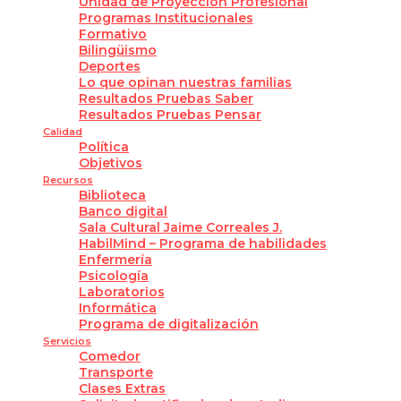
Unidad de Proyección Profesional
Programas Institucionales
Formativo
Bilingüismo
Deportes
Lo que opinan nuestras familias
Resultados Pruebas Saber
Resultados Pruebas Pensar
Calidad
Política
Objetivos
Recursos
Biblioteca
Banco digital
Sala Cultural Jaime Correales J.
HabilMind – Programa de habilidades
Enfermería
Psicología
Laboratorios
Informática
Programa de digitalización
Servicios
Comedor
Transporte
Clases Extras