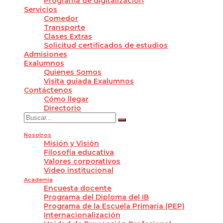
Programa de digitalización
Servicios
Comedor
Transporte
Clases Extras
Solicitud certificados de estudios
Admisiones
Exalumnos
Quienes Somos
Visita guiada Exalumnos
Contáctenos
Cómo llegar
Directorio
Nosotros
Misión y Visión
Filosofía educativa
Valores corporativos
Video institucional
Academia
Encuesta docente
Programa del Diploma del IB
Programa de la Escuela Primaria (PEP)
Internacionalización