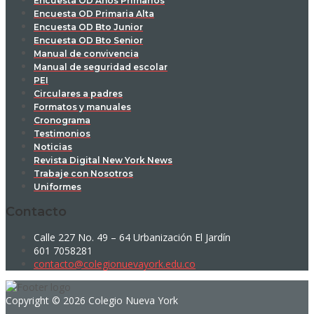
Encuesta OD Años Primarios
Encuesta OD Primaria Alta
Encuesta OD Bto Junior
Encuesta OD Bto Senior
Manual de convivencia
Manual de seguridad escolar
PEI
Circulares a padres
Formatos y manuales
Cronograma
Testimonios
Noticias
Revista Digital New York News
Trabaje con Nosotros
Uniformes
Contacto
Calle 227 No. 49 – 64 Urbanización El Jardín
601 7058281
contacto@colegionuevayork.edu.co
Copyright © 2026 Colegio Nueva York