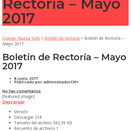
Rectoría – Mayo
2017
Colegio Nueva York
>
Boletín de rectoría
>
Boletín de Rectoría –
Mayo 2017
Boletín de Rectoría – Mayo
2017
8 junio, 2017
Publicado por:
administradorCNY
No hay comentarios
[featured_image]
Descargar
Versión
Descargar
218
Tamaño del archivo
582.39 KB
Recuento de archivos
1