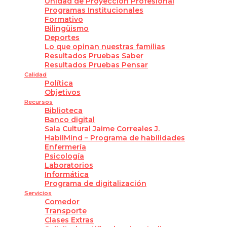
Unidad de Proyección Profesional
Programas Institucionales
Formativo
Bilingüismo
Deportes
Lo que opinan nuestras familias
Resultados Pruebas Saber
Resultados Pruebas Pensar
Calidad
Política
Objetivos
Recursos
Biblioteca
Banco digital
Sala Cultural Jaime Correales J.
HabilMind – Programa de habilidades
Enfermería
Psicología
Laboratorios
Informática
Programa de digitalización
Servicios
Comedor
Transporte
Clases Extras