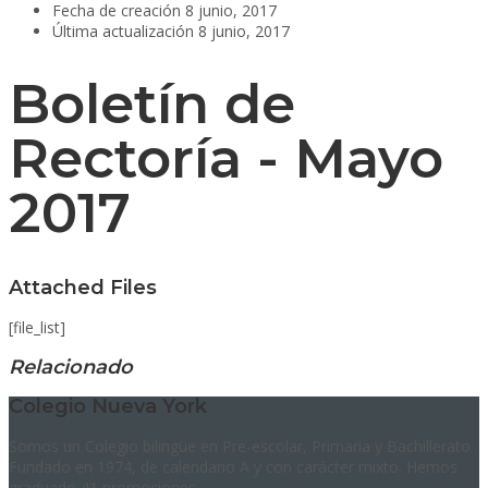
Fecha de creación
8 junio, 2017
Última actualización
8 junio, 2017
Boletín de
Rectoría - Mayo
2017
Attached Files
[file_list]
Relacionado
Colegio Nueva York
Somos un Colegio bilingüe en Pre-escolar, Primaria y Bachillerato.
Fundado en 1974, de calendario A y con carácter mixto. Hemos
graduado 41 promociones.