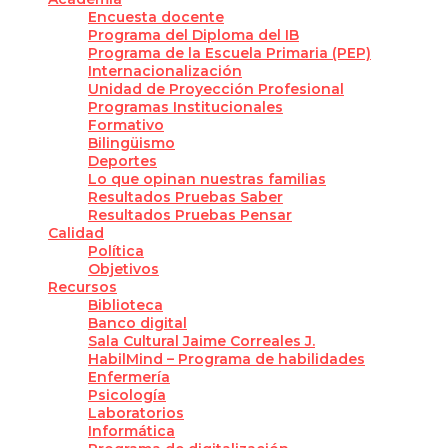
Encuesta docente
Programa del Diploma del IB
Programa de la Escuela Primaria (PEP)
Internacionalización
Unidad de Proyección Profesional
Programas Institucionales
Formativo
Bilingüismo
Deportes
Lo que opinan nuestras familias
Resultados Pruebas Saber
Resultados Pruebas Pensar
Calidad
Política
Objetivos
Recursos
Biblioteca
Banco digital
Sala Cultural Jaime Correales J.
HabilMind – Programa de habilidades
Enfermería
Psicología
Laboratorios
Informática