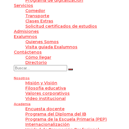
Programa de digitalización
Servicios
Comedor
Transporte
Clases Extras
Solicitud certificados de estudios
Admisiones
Exalumnos
Quienes Somos
Visita guiada Exalumnos
Contáctenos
Cómo llegar
Directorio
Nosotros
Misión y Visión
Filosofía educativa
Valores corporativos
Video institucional
Academia
Encuesta docente
Programa del Diploma del IB
Programa de la Escuela Primaria (PEP)
Internacionalización