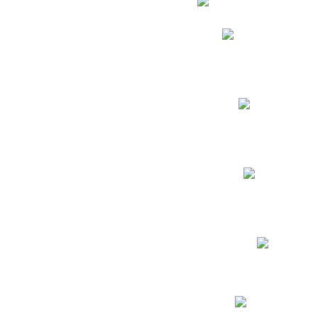
Phidias
Correo para Docent
Biblioteca CNY
Cronograma
INEWS