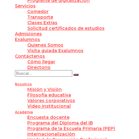
Programa de digitalización
Servicios
Comedor
Transporte
Clases Extras
Solicitud certificados de estudios
Admisiones
Exalumnos
Quienes Somos
Visita guiada Exalumnos
Contáctenos
Cómo llegar
Directorio
Nosotros
Misión y Visión
Filosofía educativa
Valores corporativos
Video institucional
Academia
Encuesta docente
Programa del Diploma del IB
Programa de la Escuela Primaria (PEP)
Internacionalización