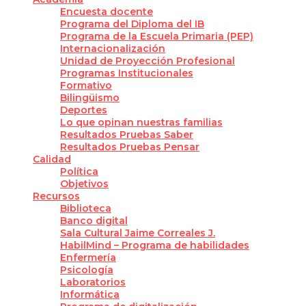
Encuesta docente
Programa del Diploma del IB
Programa de la Escuela Primaria (PEP)
Internacionalización
Unidad de Proyección Profesional
Programas Institucionales
Formativo
Bilingüismo
Deportes
Lo que opinan nuestras familias
Resultados Pruebas Saber
Resultados Pruebas Pensar
Calidad
Política
Objetivos
Recursos
Biblioteca
Banco digital
Sala Cultural Jaime Correales J.
HabilMind – Programa de habilidades
Enfermería
Psicología
Laboratorios
Informática