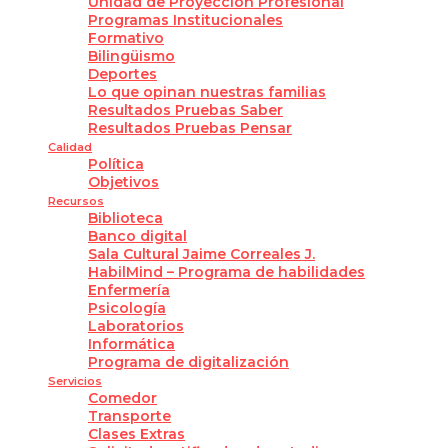
Unidad de Proyección Profesional
Programas Institucionales
Formativo
Bilingüismo
Deportes
Lo que opinan nuestras familias
Resultados Pruebas Saber
Resultados Pruebas Pensar
Calidad
Política
Objetivos
Recursos
Biblioteca
Banco digital
Sala Cultural Jaime Correales J.
HabilMind – Programa de habilidades
Enfermería
Psicología
Laboratorios
Informática
Programa de digitalización
Servicios
Comedor
Transporte
Clases Extras