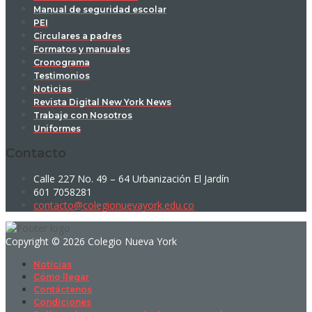
Manual de seguridad escolar
PEI
Circulares a padres
Formatos y manuales
Cronograma
Testimonios
Noticias
Revista Digital New York News
Trabaje con Nosotros
Uniformes
Contacto
Calle 227 No. 49 – 64 Urbanización El Jardín
601 7058281
contacto@colegionuevayork.edu.co
Copyright © 2026 Colegio Nueva York
Noticias
Cómo llegar
Contáctenos
Condiciones