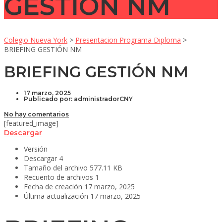
GESTIÓN NM
Colegio Nueva York
>
Presentacion Programa Diploma
>
BRIEFING GESTIÓN NM
BRIEFING GESTIÓN NM
17 marzo, 2025
Publicado por:
administradorCNY
No hay comentarios
[featured_image]
Descargar
Versión
Descargar
4
Tamaño del archivo
577.11 KB
Recuento de archivos
1
Fecha de creación
17 marzo, 2025
Última actualización
17 marzo, 2025