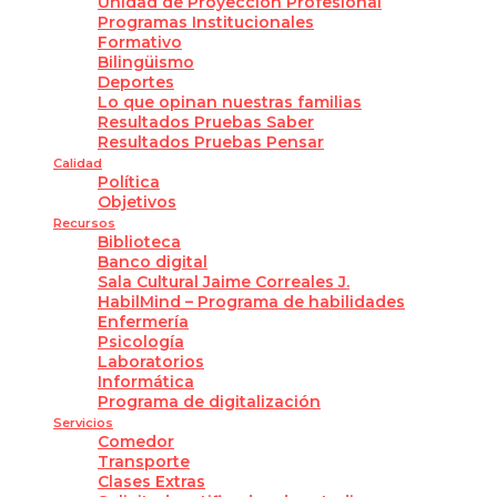
Unidad de Proyección Profesional
Programas Institucionales
Formativo
Bilingüismo
Deportes
Lo que opinan nuestras familias
Resultados Pruebas Saber
Resultados Pruebas Pensar
Calidad
Política
Objetivos
Recursos
Biblioteca
Banco digital
Sala Cultural Jaime Correales J.
HabilMind – Programa de habilidades
Enfermería
Psicología
Laboratorios
Informática
Programa de digitalización
Servicios
Comedor
Transporte
Clases Extras