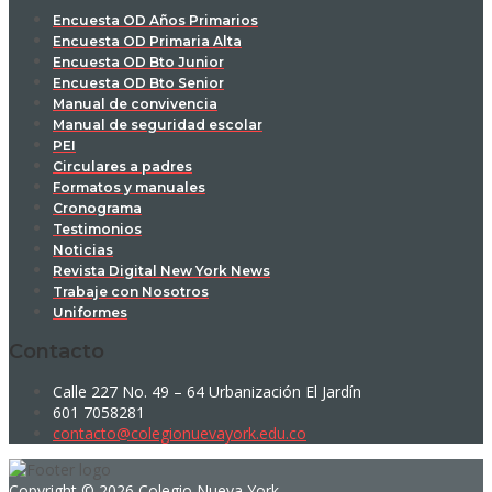
Encuesta OD Años Primarios
Encuesta OD Primaria Alta
Encuesta OD Bto Junior
Encuesta OD Bto Senior
Manual de convivencia
Manual de seguridad escolar
PEI
Circulares a padres
Formatos y manuales
Cronograma
Testimonios
Noticias
Revista Digital New York News
Trabaje con Nosotros
Uniformes
Contacto
Calle 227 No. 49 – 64 Urbanización El Jardín
601 7058281
contacto@colegionuevayork.edu.co
Copyright © 2026 Colegio Nueva York