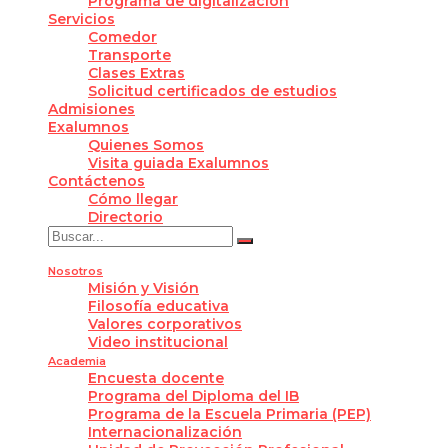
Programa de digitalización
Servicios
Comedor
Transporte
Clases Extras
Solicitud certificados de estudios
Admisiones
Exalumnos
Quienes Somos
Visita guiada Exalumnos
Contáctenos
Cómo llegar
Directorio
Nosotros
Misión y Visión
Filosofía educativa
Valores corporativos
Video institucional
Academia
Encuesta docente
Programa del Diploma del IB
Programa de la Escuela Primaria (PEP)
Internacionalización