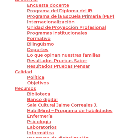
Encuesta docente
Programa del Diploma del IB
Programa de la Escuela Primaria (PEP)
Internacionalización
Unidad de Proyección Profesional
Programas Institucionales
Formativo
Bilingüismo
Deportes
Lo que opinan nuestras familias
Resultados Pruebas Saber
Resultados Pruebas Pensar
Calidad
Política
Objetivos
Recursos
Biblioteca
Banco digital
Sala Cultural Jaime Correales J.
HabilMind – Programa de habilidades
Enfermería
Psicología
Laboratorios
Informática