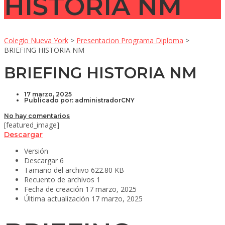
HISTORIA NM
Colegio Nueva York
>
Presentacion Programa Diploma
>
BRIEFING HISTORIA NM
BRIEFING HISTORIA NM
17 marzo, 2025
Publicado por:
administradorCNY
No hay comentarios
[featured_image]
Descargar
Versión
Descargar
6
Tamaño del archivo
622.80 KB
Recuento de archivos
1
Fecha de creación
17 marzo, 2025
Última actualización
17 marzo, 2025