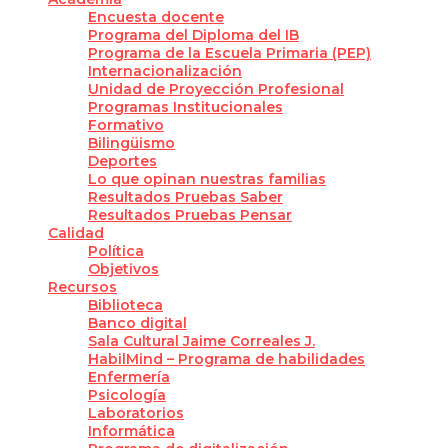
Encuesta docente
Programa del Diploma del IB
Programa de la Escuela Primaria (PEP)
Internacionalización
Unidad de Proyección Profesional
Programas Institucionales
Formativo
Bilingüismo
Deportes
Lo que opinan nuestras familias
Resultados Pruebas Saber
Resultados Pruebas Pensar
Calidad
Política
Objetivos
Recursos
Biblioteca
Banco digital
Sala Cultural Jaime Correales J.
HabilMind – Programa de habilidades
Enfermería
Psicología
Laboratorios
Informática