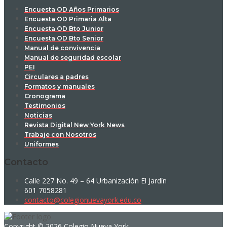
Encuesta OD Años Primarios
Encuesta OD Primaria Alta
Encuesta OD Bto Junior
Encuesta OD Bto Senior
Manual de convivencia
Manual de seguridad escolar
PEI
Circulares a padres
Formatos y manuales
Cronograma
Testimonios
Noticias
Revista Digital New York News
Trabaje con Nosotros
Uniformes
Contacto
Calle 227 No. 49 – 64 Urbanización El Jardín
601 7058281
contacto@colegionuevayork.edu.co
Copyright © 2026 Colegio Nueva York