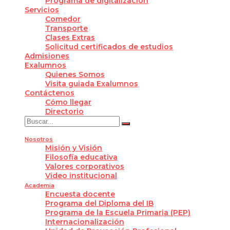
Programa de digitalización
Servicios
Comedor
Transporte
Clases Extras
Solicitud certificados de estudios
Admisiones
Exalumnos
Quienes Somos
Visita guiada Exalumnos
Contáctenos
Cómo llegar
Directorio
Nosotros
Misión y Visión
Filosofía educativa
Valores corporativos
Video institucional
Academia
Encuesta docente
Programa del Diploma del IB
Programa de la Escuela Primaria (PEP)
Internacionalización