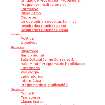
Unidad de Proyección Profesional
Programas Institucionales
Formativo
Bilingüismo
Deportes
Lo que opinan nuestras familias
Resultados Pruebas Saber
Resultados Pruebas Pensar
Calidad
Política
Objetivos
Recursos
Biblioteca
Banco digital
Sala Cultural Jaime Correales J.
HabilMind – Programa de habilidades
Enfermería
Psicología
Laboratorios
Informática
Programa de digitalización
Servicios
Comedor
Transporte
Clases Extras