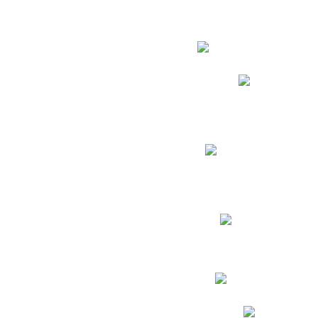
Estudian
Phidias
Biblioteca CNY
Cronograma de evaluac
Manual de Convivenc
Resultados Pruebas Sa