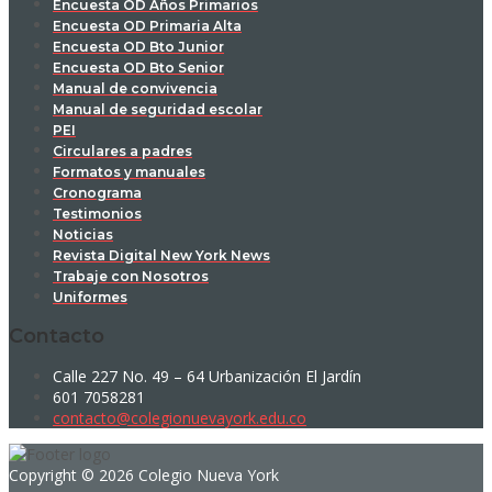
Encuesta OD Años Primarios
Encuesta OD Primaria Alta
Encuesta OD Bto Junior
Encuesta OD Bto Senior
Manual de convivencia
Manual de seguridad escolar
PEI
Circulares a padres
Formatos y manuales
Cronograma
Testimonios
Noticias
Revista Digital New York News
Trabaje con Nosotros
Uniformes
Contacto
Calle 227 No. 49 – 64 Urbanización El Jardín
601 7058281
contacto@colegionuevayork.edu.co
Copyright © 2026 Colegio Nueva York