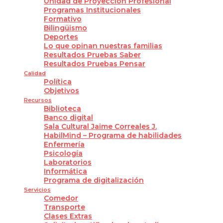
Unidad de Proyección Profesional
Programas Institucionales
Formativo
Bilingüismo
Deportes
Lo que opinan nuestras familias
Resultados Pruebas Saber
Resultados Pruebas Pensar
Calidad
Política
Objetivos
Recursos
Biblioteca
Banco digital
Sala Cultural Jaime Correales J.
HabilMind – Programa de habilidades
Enfermería
Psicología
Laboratorios
Informática
Programa de digitalización
Servicios
Comedor
Transporte
Clases Extras