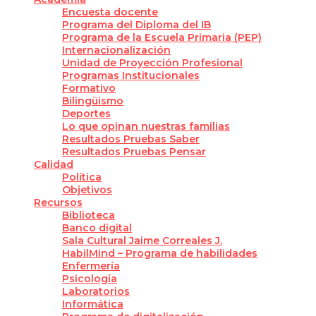
Encuesta docente
Programa del Diploma del IB
Programa de la Escuela Primaria (PEP)
Internacionalización
Unidad de Proyección Profesional
Programas Institucionales
Formativo
Bilingüismo
Deportes
Lo que opinan nuestras familias
Resultados Pruebas Saber
Resultados Pruebas Pensar
Calidad
Política
Objetivos
Recursos
Biblioteca
Banco digital
Sala Cultural Jaime Correales J.
HabilMind – Programa de habilidades
Enfermería
Psicología
Laboratorios
Informática