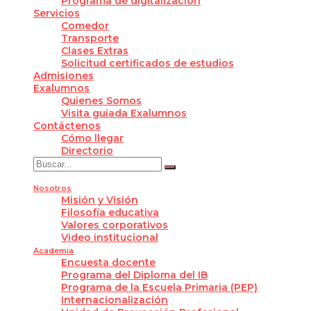
Programa de digitalización
Servicios
Comedor
Transporte
Clases Extras
Solicitud certificados de estudios
Admisiones
Exalumnos
Quienes Somos
Visita guiada Exalumnos
Contáctenos
Cómo llegar
Directorio
Nosotros
Misión y Visión
Filosofía educativa
Valores corporativos
Video institucional
Academia
Encuesta docente
Programa del Diploma del IB
Programa de la Escuela Primaria (PEP)
Internacionalización