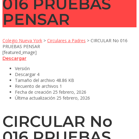
016 PRUEBAS
PENSAR
Colegio Nueva York
>
Circulares a Padres
>
CIRCULAR No 016
PRUEBAS PENSAR
[featured_image]
Descargar
Versión
Descargar
4
Tamaño del archivo
48.86 KB
Recuento de archivos
1
Fecha de creación
25 febrero, 2026
Última actualización
25 febrero, 2026
CIRCULAR No
016 PRUEBAS