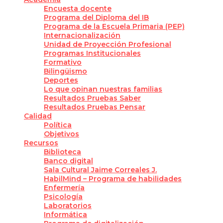
Encuesta docente
Programa del Diploma del IB
Programa de la Escuela Primaria (PEP)
Internacionalización
Unidad de Proyección Profesional
Programas Institucionales
Formativo
Bilingüismo
Deportes
Lo que opinan nuestras familias
Resultados Pruebas Saber
Resultados Pruebas Pensar
Calidad
Política
Objetivos
Recursos
Biblioteca
Banco digital
Sala Cultural Jaime Correales J.
HabilMind – Programa de habilidades
Enfermería
Psicología
Laboratorios
Informática