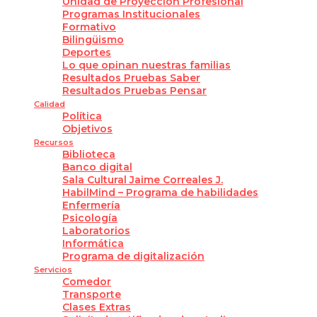
Unidad de Proyección Profesional
Programas Institucionales
Formativo
Bilingüismo
Deportes
Lo que opinan nuestras familias
Resultados Pruebas Saber
Resultados Pruebas Pensar
Calidad
Política
Objetivos
Recursos
Biblioteca
Banco digital
Sala Cultural Jaime Correales J.
HabilMind – Programa de habilidades
Enfermería
Psicología
Laboratorios
Informática
Programa de digitalización
Servicios
Comedor
Transporte
Clases Extras