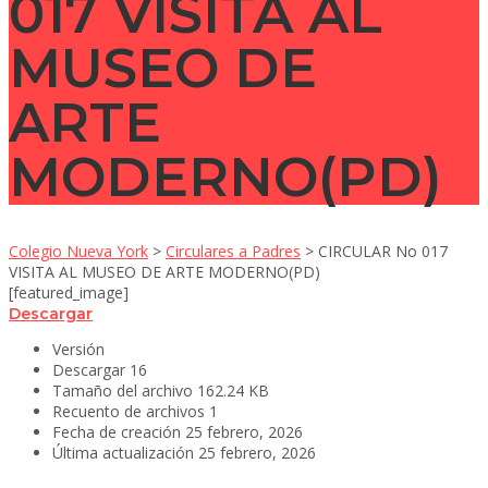
017 VISITA AL
MUSEO DE
ARTE
MODERNO(PD)
Colegio Nueva York
>
Circulares a Padres
>
CIRCULAR No 017
VISITA AL MUSEO DE ARTE MODERNO(PD)
[featured_image]
Descargar
Versión
Descargar
16
Tamaño del archivo
162.24 KB
Recuento de archivos
1
Fecha de creación
25 febrero, 2026
Última actualización
25 febrero, 2026