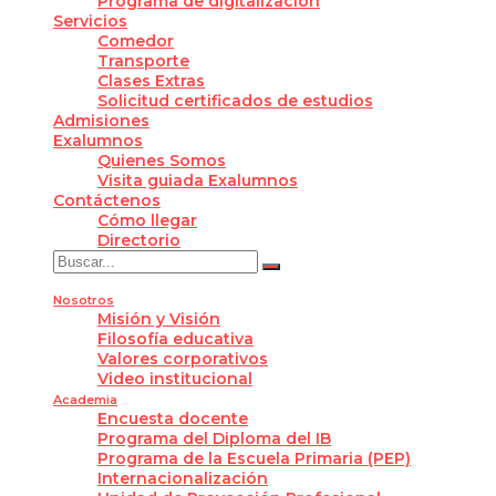
Programa de digitalización
Servicios
Comedor
Transporte
Clases Extras
Solicitud certificados de estudios
Admisiones
Exalumnos
Quienes Somos
Visita guiada Exalumnos
Contáctenos
Cómo llegar
Directorio
Nosotros
Misión y Visión
Filosofía educativa
Valores corporativos
Video institucional
Academia
Encuesta docente
Programa del Diploma del IB
Programa de la Escuela Primaria (PEP)
Internacionalización