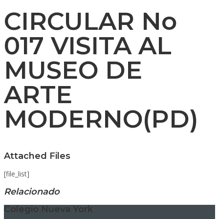
CIRCULAR No
017 VISITA AL
MUSEO DE
ARTE
MODERNO(PD)
Attached Files
[file_list]
Relacionado
Colegio Nueva York