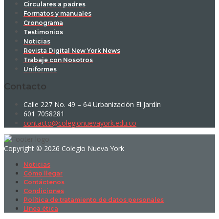
Circulares a padres
Formatos y manuales
Cronograma
Testimonios
Noticias
Revista Digital New York News
Trabaje con Nosotros
Uniformes
Contacto
Calle 227 No. 49 – 64 Urbanización El Jardín
601 7058281
contacto@colegionuevayork.edu.co
Copyright © 2026 Colegio Nueva York
Noticias
Cómo llegar
Contáctenos
Condiciones
Política de tratamiento de datos personales
Línea ética