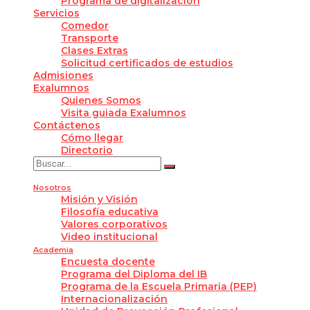
Programa de digitalización
Servicios
Comedor
Transporte
Clases Extras
Solicitud certificados de estudios
Admisiones
Exalumnos
Quienes Somos
Visita guiada Exalumnos
Contáctenos
Cómo llegar
Directorio
Nosotros
Misión y Visión
Filosofía educativa
Valores corporativos
Video institucional
Academia
Encuesta docente
Programa del Diploma del IB
Programa de la Escuela Primaria (PEP)
Internacionalización