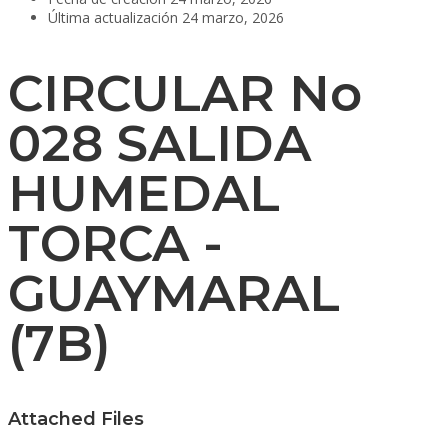
Última actualización
24 marzo, 2026
CIRCULAR No
028 SALIDA
HUMEDAL
TORCA -
GUAYMARAL
(7B)
Attached Files