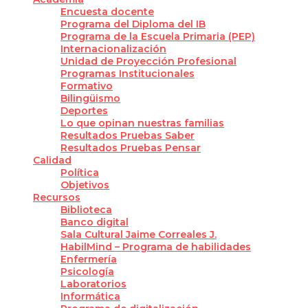
Encuesta docente
Programa del Diploma del IB
Programa de la Escuela Primaria (PEP)
Internacionalización
Unidad de Proyección Profesional
Programas Institucionales
Formativo
Bilingüismo
Deportes
Lo que opinan nuestras familias
Resultados Pruebas Saber
Resultados Pruebas Pensar
Calidad
Política
Objetivos
Recursos
Biblioteca
Banco digital
Sala Cultural Jaime Correales J.
HabilMind – Programa de habilidades
Enfermería
Psicología
Laboratorios
Informática