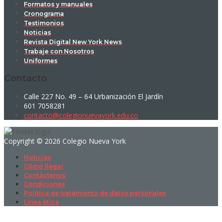
Formatos y manuales
Cronograma
Testimonios
Noticias
Revista Digital New York News
Trabaje con Nosotros
Uniformes
Contacto
Calle 227 No. 49 – 64 Urbanización El Jardín
601 7058281
contacto@colegionuevayork.edu.co
Copyright © 2026 Colegio Nueva York
Noticias
Cómo llegar
Contáctenos
Condiciones
Política de tratamiento de datos personales
Línea ética
Sign In