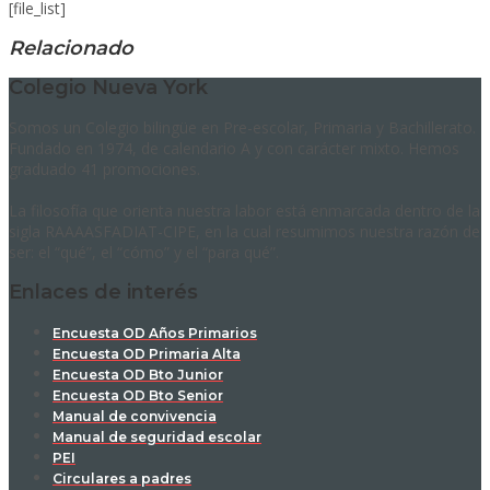
[file_list]
Relacionado
Colegio Nueva York
Somos un Colegio bilingüe en Pre-escolar, Primaria y Bachillerato.
Fundado en 1974, de calendario A y con carácter mixto. Hemos
graduado 41 promociones.
La filosofía que orienta nuestra labor está enmarcada dentro de la
sigla RAAAASFADIAT-CIPE, en la cual resumimos nuestra razón de
ser: el “qué”, el “cómo” y el “para qué”.
Enlaces de interés
Encuesta OD Años Primarios
Encuesta OD Primaria Alta
Encuesta OD Bto Junior
Encuesta OD Bto Senior
Manual de convivencia
Manual de seguridad escolar
PEI
Circulares a padres