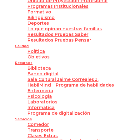
Unidad de Proyección Profesional
Programas Institucionales
Formativo
Bilingüismo
Deportes
Lo que opinan nuestras familias
Resultados Pruebas Saber
Resultados Pruebas Pensar
Calidad
Política
Objetivos
Recursos
Biblioteca
Banco digital
Sala Cultural Jaime Correales J.
HabilMind – Programa de habilidades
Enfermería
Psicología
Laboratorios
Informática
Programa de digitalización
Servicios
Comedor
Transporte
Clases Extras