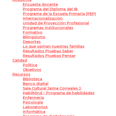
Encuesta docente
Programa del Diploma del IB
Programa de la Escuela Primaria (PEP)
Internacionalización
Unidad de Proyección Profesional
Programas Institucionales
Formativo
Bilingüismo
Deportes
Lo que opinan nuestras familias
Resultados Pruebas Saber
Resultados Pruebas Pensar
Calidad
Política
Objetivos
Recursos
Biblioteca
Banco digital
Sala Cultural Jaime Correales J.
HabilMind – Programa de habilidades
Enfermería
Psicología
Laboratorios
Informática