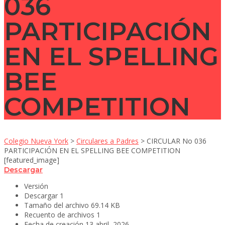
036
PARTICIPACIÓN
EN EL SPELLING
BEE
COMPETITION
Colegio Nueva York
>
Circulares a Padres
>
CIRCULAR No 036
PARTICIPACIÓN EN EL SPELLING BEE COMPETITION
[featured_image]
Descargar
Versión
Descargar
1
Tamaño del archivo
69.14 KB
Recuento de archivos
1
Fecha de creación
13 abril, 2026