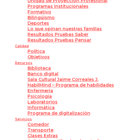
Unidad de Proyección Profesional
Programas Institucionales
Formativo
Bilingüismo
Deportes
Lo que opinan nuestras familias
Resultados Pruebas Saber
Resultados Pruebas Pensar
Calidad
Política
Objetivos
Recursos
Biblioteca
Banco digital
Sala Cultural Jaime Correales J.
HabilMind – Programa de habilidades
Enfermería
Psicología
Laboratorios
Informática
Programa de digitalización
Servicios
Comedor
Transporte
Clases Extras