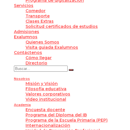
Programa de digitalización
Servicios
Comedor
Transporte
Clases Extras
Solicitud certificados de estudios
Admisiones
Exalumnos
Quienes Somos
Visita guiada Exalumnos
Contáctenos
Cómo llegar
Directorio
Nosotros
Misión y Visión
Filosofía educativa
Valores corporativos
Video institucional
Academia
Encuesta docente
Programa del Diploma del IB
Programa de la Escuela Primaria (PEP)
Internacionalización