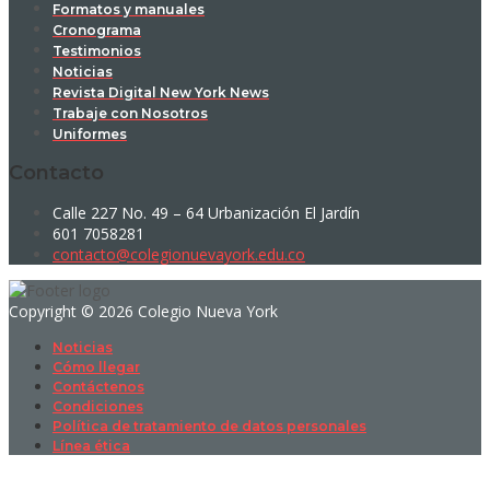
Formatos y manuales
Cronograma
Testimonios
Noticias
Revista Digital New York News
Trabaje con Nosotros
Uniformes
Contacto
Calle 227 No. 49 – 64 Urbanización El Jardín
601 7058281
contacto@colegionuevayork.edu.co
Copyright © 2026 Colegio Nueva York
Noticias
Cómo llegar
Contáctenos
Condiciones
Política de tratamiento de datos personales
Línea ética
Sign In