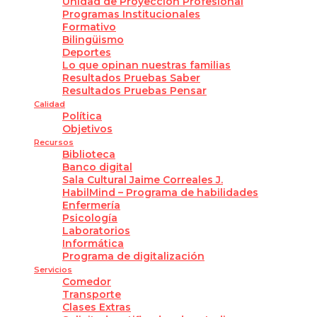
Unidad de Proyección Profesional
Programas Institucionales
Formativo
Bilingüismo
Deportes
Lo que opinan nuestras familias
Resultados Pruebas Saber
Resultados Pruebas Pensar
Calidad
Política
Objetivos
Recursos
Biblioteca
Banco digital
Sala Cultural Jaime Correales J.
HabilMind – Programa de habilidades
Enfermería
Psicología
Laboratorios
Informática
Programa de digitalización
Servicios
Comedor
Transporte
Clases Extras