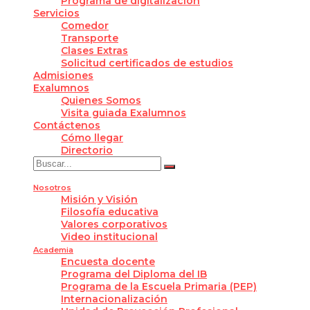
Programa de digitalización
Servicios
Comedor
Transporte
Clases Extras
Solicitud certificados de estudios
Admisiones
Exalumnos
Quienes Somos
Visita guiada Exalumnos
Contáctenos
Cómo llegar
Directorio
Nosotros
Misión y Visión
Filosofía educativa
Valores corporativos
Video institucional
Academia
Encuesta docente
Programa del Diploma del IB
Programa de la Escuela Primaria (PEP)
Internacionalización