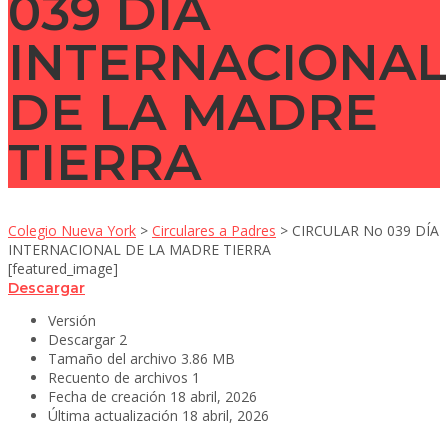
039 DÍA
INTERNACIONAL
DE LA MADRE
TIERRA
Colegio Nueva York
>
Circulares a Padres
>
CIRCULAR No 039 DÍA
INTERNACIONAL DE LA MADRE TIERRA
[featured_image]
Descargar
Versión
Descargar
2
Tamaño del archivo
3.86 MB
Recuento de archivos
1
Fecha de creación
18 abril, 2026
Última actualización
18 abril, 2026