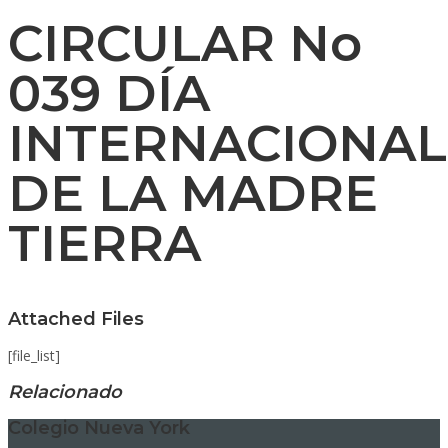
CIRCULAR No
039 DÍA
INTERNACIONAL
DE LA MADRE
TIERRA
Attached Files
[file_list]
Relacionado
Colegio Nueva York