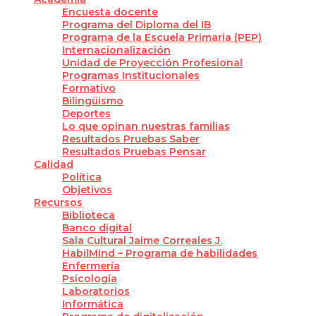
Encuesta docente
Programa del Diploma del IB
Programa de la Escuela Primaria (PEP)
Internacionalización
Unidad de Proyección Profesional
Programas Institucionales
Formativo
Bilingüismo
Deportes
Lo que opinan nuestras familias
Resultados Pruebas Saber
Resultados Pruebas Pensar
Calidad
Política
Objetivos
Recursos
Biblioteca
Banco digital
Sala Cultural Jaime Correales J.
HabilMind – Programa de habilidades
Enfermería
Psicología
Laboratorios
Informática