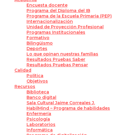
Encuesta docente
Programa del Diploma del IB
Programa de la Escuela Primaria (PEP)
Internacionalización
Unidad de Proyección Profesional
Programas Institucionales
Formativo
Bilingüismo
Deportes
Lo que opinan nuestras familias
Resultados Pruebas Saber
Resultados Pruebas Pensar
Calidad
Política
Objetivos
Recursos
Biblioteca
Banco digital
Sala Cultural Jaime Correales J.
HabilMind – Programa de habilidades
Enfermería
Psicología
Laboratorios
Informática