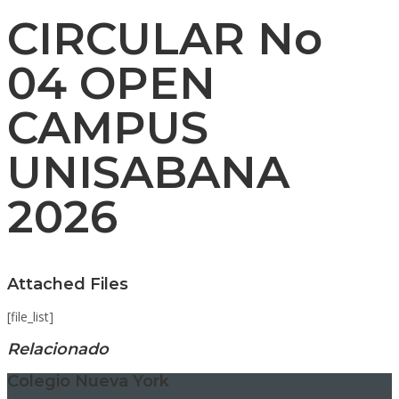
CIRCULAR No
04 OPEN
CAMPUS
UNISABANA
2026
Attached Files
[file_list]
Relacionado
Colegio Nueva York