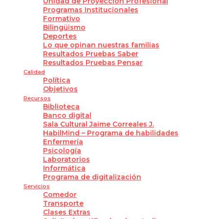
Unidad de Proyección Profesional
Programas Institucionales
Formativo
Bilingüismo
Deportes
Lo que opinan nuestras familias
Resultados Pruebas Saber
Resultados Pruebas Pensar
Calidad
Política
Objetivos
Recursos
Biblioteca
Banco digital
Sala Cultural Jaime Correales J.
HabilMind – Programa de habilidades
Enfermería
Psicología
Laboratorios
Informática
Programa de digitalización
Servicios
Comedor
Transporte
Clases Extras