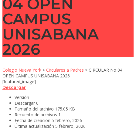
04 OPEN
CAMPUS
UNISABANA
2026
Colegio Nueva York
>
Circulares a Padres
>
CIRCULAR No 04
OPEN CAMPUS UNISABANA 2026
[featured_image]
Descargar
Versión
Descargar
0
Tamaño del archivo
175.05 KB
Recuento de archivos
1
Fecha de creación
5 febrero, 2026
Última actualización
5 febrero, 2026