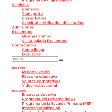
Programa de digitalización
Servicios
Comedor
Transporte
Clases Extras
Solicitud certificados de estudios
Admisiones
Exalumnos
Quienes Somos
Visita guiada Exalumnos
Contáctenos
Cómo llegar
Directorio
Nosotros
Misión y Visión
Filosofía educativa
Valores corporativos
Video institucional
Academia
Encuesta docente
Programa del Diploma del IB
Programa de la Escuela Primaria (PEP)
Internacionalización