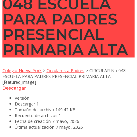
048 ESCUELA
PARA PADRES
PRESENCIAL
PRIMARIA ALTA
Colegio Nueva York
>
Circulares a Padres
>
CIRCULAR No 048
ESCUELA PARA PADRES PRESENCIAL PRIMARIA ALTA
[featured_image]
Descargar
Versión
Descargar
1
Tamaño del archivo
149.42 KB
Recuento de archivos
1
Fecha de creación
7 mayo, 2026
Última actualización
7 mayo, 2026