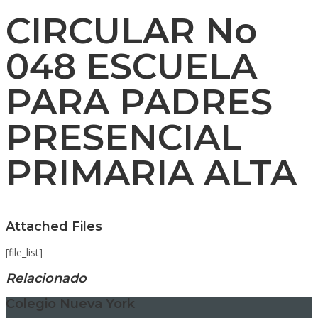
CIRCULAR No
048 ESCUELA
PARA PADRES
PRESENCIAL
PRIMARIA ALTA
Attached Files
[file_list]
Relacionado
Colegio Nueva York