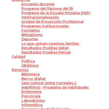
Encuesta docente
Programa del Diploma del IB
Programa de la Escuela Primaria (PEP)
Internacionalización
Unidad de Proyección Profesional
Programas Institucionales
Formativo
Bilingüismo
Deportes
Lo que opinan nuestras familias
Resultados Pruebas Saber
Resultados Pruebas Pensar
Calidad
Política
Objetivos
Recursos
Biblioteca
Banco digital
Sala Cultural Jaime Correales J.
HabilMind – Programa de habilidades
Enfermería
Psicología
Laboratorios
Informática