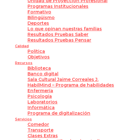
Unidad de Proyección Profesional
Programas Institucionales
Formativo
Bilingüismo
Deportes
Lo que opinan nuestras familias
Resultados Pruebas Saber
Resultados Pruebas Pensar
Calidad
Política
Objetivos
Recursos
Biblioteca
Banco digital
Sala Cultural Jaime Correales J.
HabilMind – Programa de habilidades
Enfermería
Psicología
Laboratorios
Informática
Programa de digitalización
Servicios
Comedor
Transporte
Clases Extras