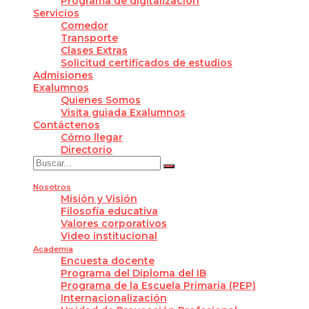
Programa de digitalización
Servicios
Comedor
Transporte
Clases Extras
Solicitud certificados de estudios
Admisiones
Exalumnos
Quienes Somos
Visita guiada Exalumnos
Contáctenos
Cómo llegar
Directorio
Nosotros
Misión y Visión
Filosofía educativa
Valores corporativos
Video institucional
Academia
Encuesta docente
Programa del Diploma del IB
Programa de la Escuela Primaria (PEP)
Internacionalización