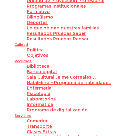
Unidad de Proyección Profesional
Programas Institucionales
Formativo
Bilingüismo
Deportes
Lo que opinan nuestras familias
Resultados Pruebas Saber
Resultados Pruebas Pensar
Calidad
Política
Objetivos
Recursos
Biblioteca
Banco digital
Sala Cultural Jaime Correales J.
HabilMind – Programa de habilidades
Enfermería
Psicología
Laboratorios
Informática
Programa de digitalización
Servicios
Comedor
Transporte
Clases Extras