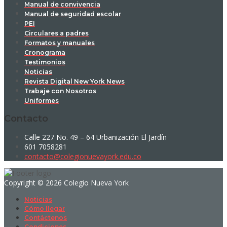
Manual de convivencia
Manual de seguridad escolar
PEI
Circulares a padres
Formatos y manuales
Cronograma
Testimonios
Noticias
Revista Digital New York News
Trabaje con Nosotros
Uniformes
Contacto
Calle 227 No. 49 – 64 Urbanización El Jardín
601 7058281
contacto@colegionuevayork.edu.co
Copyright © 2026 Colegio Nueva York
Noticias
Cómo llegar
Contáctenos
Condiciones