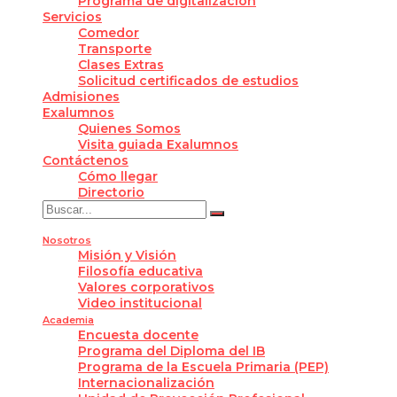
Programa de digitalización
Servicios
Comedor
Transporte
Clases Extras
Solicitud certificados de estudios
Admisiones
Exalumnos
Quienes Somos
Visita guiada Exalumnos
Contáctenos
Cómo llegar
Directorio
Nosotros
Misión y Visión
Filosofía educativa
Valores corporativos
Video institucional
Academia
Encuesta docente
Programa del Diploma del IB
Programa de la Escuela Primaria (PEP)
Internacionalización