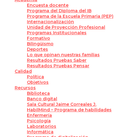
Encuesta docente
Programa del Diploma del IB
Programa de la Escuela Primaria (PEP)
Internacionalización
Unidad de Proyección Profesional
Programas Institucionales
Formativo
Bilingüismo
Deportes
Lo que opinan nuestras familias
Resultados Pruebas Saber
Resultados Pruebas Pensar
Calidad
Política
Objetivos
Recursos
Biblioteca
Banco digital
Sala Cultural Jaime Correales J.
HabilMind – Programa de habilidades
Enfermería
Psicología
Laboratorios
Informática