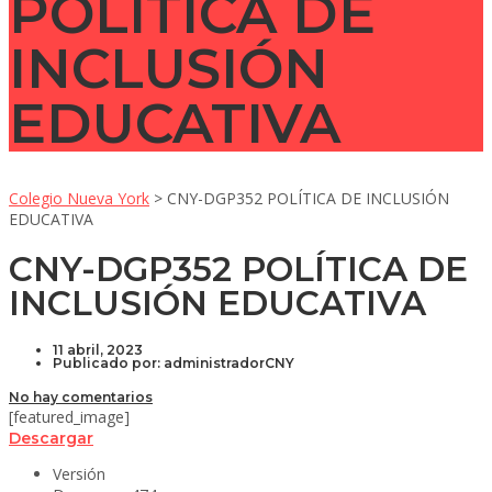
POLÍTICA DE
INCLUSIÓN
EDUCATIVA
Colegio Nueva York
>
CNY-DGP352 POLÍTICA DE INCLUSIÓN
EDUCATIVA
CNY-DGP352 POLÍTICA DE
INCLUSIÓN EDUCATIVA
11 abril, 2023
Publicado por:
administradorCNY
No hay comentarios
[featured_image]
Descargar
Versión