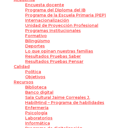
Encuesta docente
Programa del Diploma del IB
Programa de la Escuela Primaria (PEP)
Internacionalización
Unidad de Proyección Profesional
Programas Institucionales
Formativo
Bilingüismo
Deportes
Lo que opinan nuestras familias
Resultados Pruebas Saber
Resultados Pruebas Pensar
Calidad
Política
Objetivos
Recursos
Biblioteca
Banco digital
Sala Cultural Jaime Correales J.
HabilMind – Programa de habilidades
Enfermería
Psicología
Laboratorios
Informática