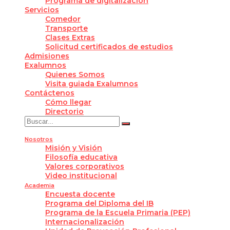
Programa de digitalización
Servicios
Comedor
Transporte
Clases Extras
Solicitud certificados de estudios
Admisiones
Exalumnos
Quienes Somos
Visita guiada Exalumnos
Contáctenos
Cómo llegar
Directorio
Nosotros
Misión y Visión
Filosofía educativa
Valores corporativos
Video institucional
Academia
Encuesta docente
Programa del Diploma del IB
Programa de la Escuela Primaria (PEP)
Internacionalización