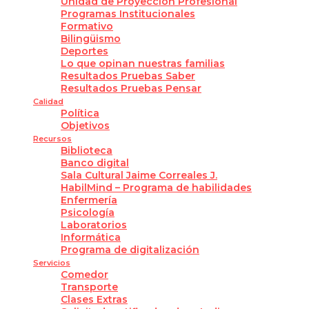
Unidad de Proyección Profesional
Programas Institucionales
Formativo
Bilingüismo
Deportes
Lo que opinan nuestras familias
Resultados Pruebas Saber
Resultados Pruebas Pensar
Calidad
Política
Objetivos
Recursos
Biblioteca
Banco digital
Sala Cultural Jaime Correales J.
HabilMind – Programa de habilidades
Enfermería
Psicología
Laboratorios
Informática
Programa de digitalización
Servicios
Comedor
Transporte
Clases Extras