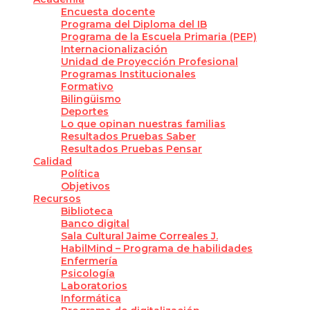
Encuesta docente
Programa del Diploma del IB
Programa de la Escuela Primaria (PEP)
Internacionalización
Unidad de Proyección Profesional
Programas Institucionales
Formativo
Bilingüismo
Deportes
Lo que opinan nuestras familias
Resultados Pruebas Saber
Resultados Pruebas Pensar
Calidad
Política
Objetivos
Recursos
Biblioteca
Banco digital
Sala Cultural Jaime Correales J.
HabilMind – Programa de habilidades
Enfermería
Psicología
Laboratorios
Informática