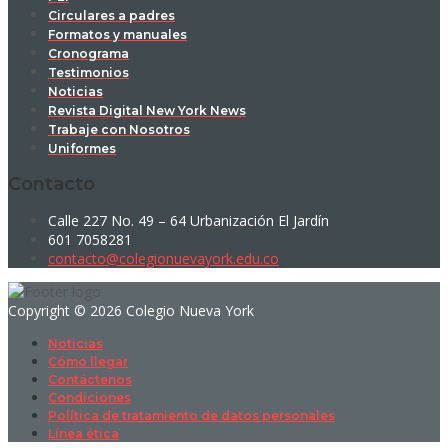
Circulares a padres
Formatos y manuales
Cronograma
Testimonios
Noticias
Revista Digital New York News
Trabaje con Nosotros
Uniformes
Contacto
Calle 227 No. 49 – 64 Urbanización El Jardín
601 7058281
contacto@colegionuevayork.edu.co
Copyright © 2026 Colegio Nueva York
Noticias
Cómo llegar
Contáctenos
Condiciones
Política de tratamiento de datos personales
Línea ética