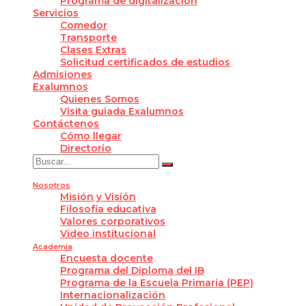
Programa de digitalización
Servicios
Comedor
Transporte
Clases Extras
Solicitud certificados de estudios
Admisiones
Exalumnos
Quienes Somos
Visita guiada Exalumnos
Contáctenos
Cómo llegar
Directorio
Nosotros
Misión y Visión
Filosofía educativa
Valores corporativos
Video institucional
Academia
Encuesta docente
Programa del Diploma del IB
Programa de la Escuela Primaria (PEP)
Internacionalización