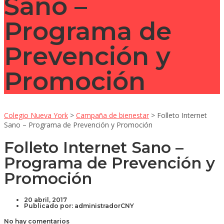
Sano –
Programa de
Prevención y
Promoción
Colegio Nueva York
>
Campaña de bienestar
>
Folleto Internet
Sano – Programa de Prevención y Promoción
Folleto Internet Sano –
Programa de Prevención y
Promoción
20 abril, 2017
Publicado por:
administradorCNY
No hay comentarios