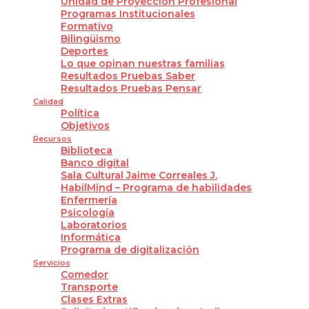
Unidad de Proyección Profesional
Programas Institucionales
Formativo
Bilingüismo
Deportes
Lo que opinan nuestras familias
Resultados Pruebas Saber
Resultados Pruebas Pensar
Calidad
Política
Objetivos
Recursos
Biblioteca
Banco digital
Sala Cultural Jaime Correales J.
HabilMind – Programa de habilidades
Enfermería
Psicología
Laboratorios
Informática
Programa de digitalización
Servicios
Comedor
Transporte
Clases Extras