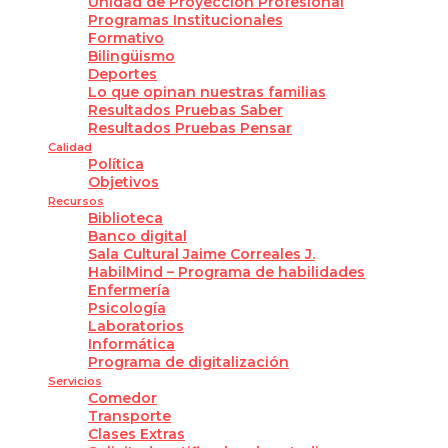
Unidad de Proyección Profesional
Programas Institucionales
Formativo
Bilingüismo
Deportes
Lo que opinan nuestras familias
Resultados Pruebas Saber
Resultados Pruebas Pensar
Calidad
Política
Objetivos
Recursos
Biblioteca
Banco digital
Sala Cultural Jaime Correales J.
HabilMind – Programa de habilidades
Enfermería
Psicología
Laboratorios
Informática
Programa de digitalización
Servicios
Comedor
Transporte
Clases Extras