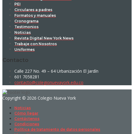
PEI
Circulares a padres
Formatos y manuales
Cronograma
Testimonios
Noticias
Revista Digital New York News
Trabaje con Nosotros
Uniformes
Contacto
Calle 227 No. 49 – 64 Urbanización El Jardín
601 7058281
contacto@colegionuevayork.edu.co
Copyright © 2026 Colegio Nueva York
Noticias
Cómo llegar
Contáctenos
Condiciones
Política de tratamiento de datos personales