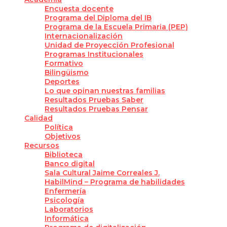
Encuesta docente
Programa del Diploma del IB
Programa de la Escuela Primaria (PEP)
Internacionalización
Unidad de Proyección Profesional
Programas Institucionales
Formativo
Bilingüismo
Deportes
Lo que opinan nuestras familias
Resultados Pruebas Saber
Resultados Pruebas Pensar
Calidad
Política
Objetivos
Recursos
Biblioteca
Banco digital
Sala Cultural Jaime Correales J.
HabilMind – Programa de habilidades
Enfermería
Psicología
Laboratorios
Informática