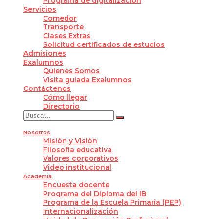
Programa de digitalización
Servicios
Comedor
Transporte
Clases Extras
Solicitud certificados de estudios
Admisiones
Exalumnos
Quienes Somos
Visita guiada Exalumnos
Contáctenos
Cómo llegar
Directorio
Nosotros
Misión y Visión
Filosofía educativa
Valores corporativos
Video institucional
Academia
Encuesta docente
Programa del Diploma del IB
Programa de la Escuela Primaria (PEP)
Internacionalización