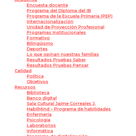
Encuesta docente
Programa del Diploma del IB
Programa de la Escuela Primaria (PEP)
Internacionalización
Unidad de Proyección Profesional
Programas Institucionales
Formativo
Bilingüismo
Deportes
Lo que opinan nuestras familias
Resultados Pruebas Saber
Resultados Pruebas Pensar
Calidad
Política
Objetivos
Recursos
Biblioteca
Banco digital
Sala Cultural Jaime Correales J.
HabilMind – Programa de habilidades
Enfermería
Psicología
Laboratorios
Informática