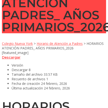
ATENCIÓN
PADRES_ AÑOS
PRIMARIOS_202
Colegio Nueva York
>
Horario de Atención a Padres
>
HORARIOS
ATENCIÓN PADRES_ AÑOS PRIMARIOS_2026
[featured_image]
Descargar
Versión
Descargar
8
Tamaño del archivo
33.57 KB
Recuento de archivos
1
Fecha de creación
24 febrero, 2026
Última actualización
24 febrero, 2026
HORARIOS