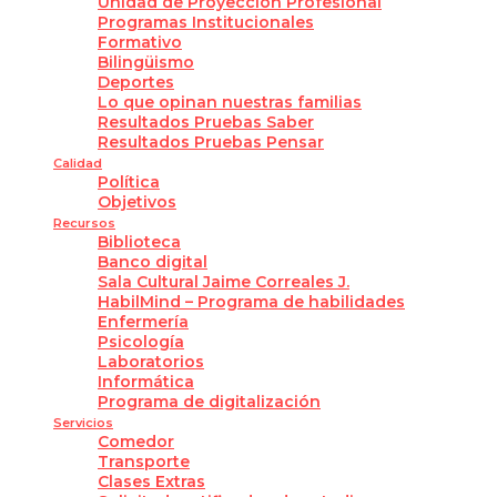
Unidad de Proyección Profesional
Programas Institucionales
Formativo
Bilingüismo
Deportes
Lo que opinan nuestras familias
Resultados Pruebas Saber
Resultados Pruebas Pensar
Calidad
Política
Objetivos
Recursos
Biblioteca
Banco digital
Sala Cultural Jaime Correales J.
HabilMind – Programa de habilidades
Enfermería
Psicología
Laboratorios
Informática
Programa de digitalización
Servicios
Comedor
Transporte
Clases Extras