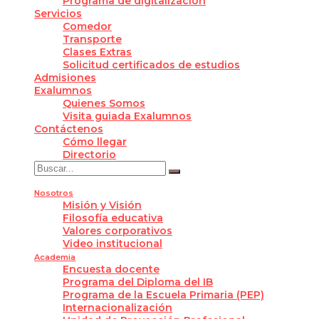
Programa de digitalización
Servicios
Comedor
Transporte
Clases Extras
Solicitud certificados de estudios
Admisiones
Exalumnos
Quienes Somos
Visita guiada Exalumnos
Contáctenos
Cómo llegar
Directorio
Nosotros
Misión y Visión
Filosofía educativa
Valores corporativos
Video institucional
Academia
Encuesta docente
Programa del Diploma del IB
Programa de la Escuela Primaria (PEP)
Internacionalización