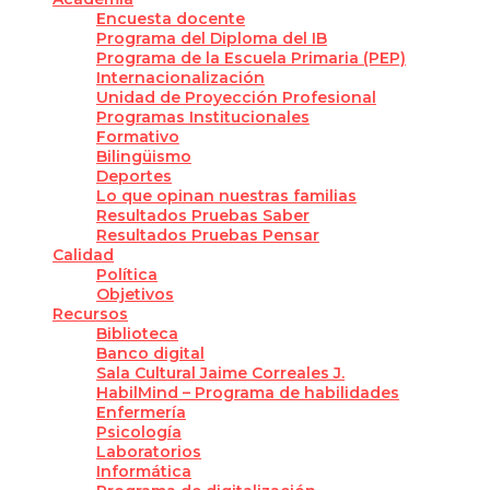
Encuesta docente
Programa del Diploma del IB
Programa de la Escuela Primaria (PEP)
Internacionalización
Unidad de Proyección Profesional
Programas Institucionales
Formativo
Bilingüismo
Deportes
Lo que opinan nuestras familias
Resultados Pruebas Saber
Resultados Pruebas Pensar
Calidad
Política
Objetivos
Recursos
Biblioteca
Banco digital
Sala Cultural Jaime Correales J.
HabilMind – Programa de habilidades
Enfermería
Psicología
Laboratorios
Informática