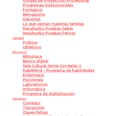
Unidad de Proyección Profesional
Programas Institucionales
Formativo
Bilingüismo
Deportes
Lo que opinan nuestras familias
Resultados Pruebas Saber
Resultados Pruebas Pensar
Calidad
Política
Objetivos
Recursos
Biblioteca
Banco digital
Sala Cultural Jaime Correales J.
HabilMind – Programa de habilidades
Enfermería
Psicología
Laboratorios
Informática
Programa de digitalización
Servicios
Comedor
Transporte
Clases Extras