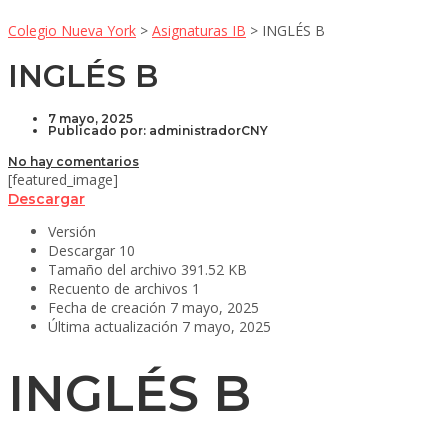
Colegio Nueva York
>
Asignaturas IB
>
INGLÉS B
INGLÉS B
7 mayo, 2025
Publicado por:
administradorCNY
No hay comentarios
[featured_image]
Descargar
Versión
Descargar
10
Tamaño del archivo
391.52 KB
Recuento de archivos
1
Fecha de creación
7 mayo, 2025
Última actualización
7 mayo, 2025
INGLÉS B