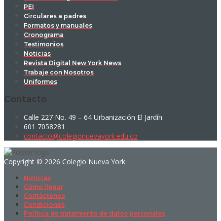
PEI
Circulares a padres
Formatos y manuales
Cronograma
Testimonios
Noticias
Revista Digital New York News
Trabaje con Nosotros
Uniformes
Contacto
Calle 227 No. 49 – 64 Urbanización El Jardín
601 7058281
contacto@colegionuevayork.edu.co
Copyright © 2026 Colegio Nueva York
Noticias
Cómo llegar
Contáctenos
Condiciones
Política de tratamiento de datos personales