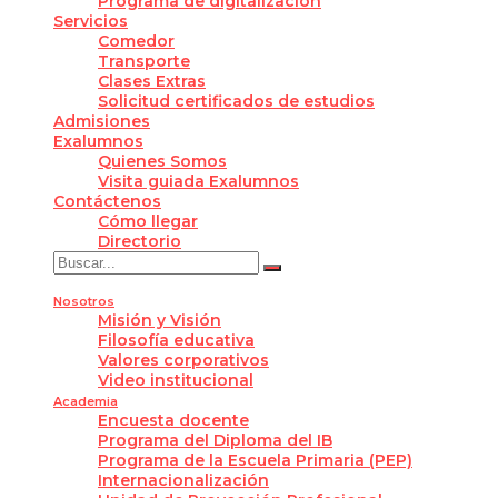
Programa de digitalización
Servicios
Comedor
Transporte
Clases Extras
Solicitud certificados de estudios
Admisiones
Exalumnos
Quienes Somos
Visita guiada Exalumnos
Contáctenos
Cómo llegar
Directorio
Nosotros
Misión y Visión
Filosofía educativa
Valores corporativos
Video institucional
Academia
Encuesta docente
Programa del Diploma del IB
Programa de la Escuela Primaria (PEP)
Internacionalización