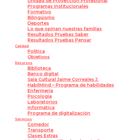
Unidad de Proyección Profesional
Programas Institucionales
Formativo
Bilingüismo
Deportes
Lo que opinan nuestras familias
Resultados Pruebas Saber
Resultados Pruebas Pensar
Calidad
Política
Objetivos
Recursos
Biblioteca
Banco digital
Sala Cultural Jaime Correales J.
HabilMind – Programa de habilidades
Enfermería
Psicología
Laboratorios
Informática
Programa de digitalización
Servicios
Comedor
Transporte
Clases Extras