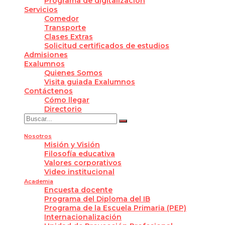
Programa de digitalización
Servicios
Comedor
Transporte
Clases Extras
Solicitud certificados de estudios
Admisiones
Exalumnos
Quienes Somos
Visita guiada Exalumnos
Contáctenos
Cómo llegar
Directorio
Nosotros
Misión y Visión
Filosofía educativa
Valores corporativos
Video institucional
Academia
Encuesta docente
Programa del Diploma del IB
Programa de la Escuela Primaria (PEP)
Internacionalización