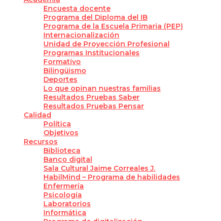
Encuesta docente
Programa del Diploma del IB
Programa de la Escuela Primaria (PEP)
Internacionalización
Unidad de Proyección Profesional
Programas Institucionales
Formativo
Bilingüismo
Deportes
Lo que opinan nuestras familias
Resultados Pruebas Saber
Resultados Pruebas Pensar
Calidad
Política
Objetivos
Recursos
Biblioteca
Banco digital
Sala Cultural Jaime Correales J.
HabilMind – Programa de habilidades
Enfermería
Psicología
Laboratorios
Informática