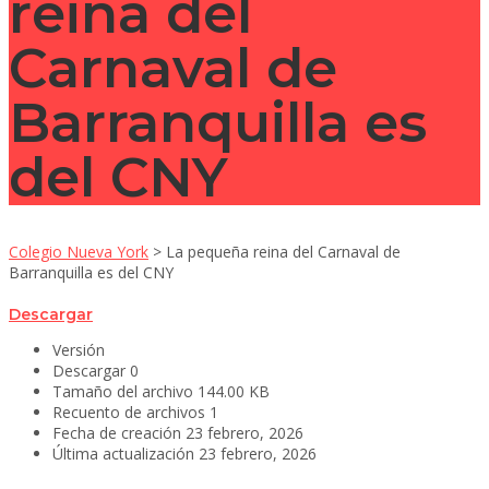
reina del
Carnaval de
Barranquilla es
del CNY
Colegio Nueva York
>
La pequeña reina del Carnaval de
Barranquilla es del CNY
Descargar
Versión
Descargar
0
Tamaño del archivo
144.00 KB
Recuento de archivos
1
Fecha de creación
23 febrero, 2026
Última actualización
23 febrero, 2026