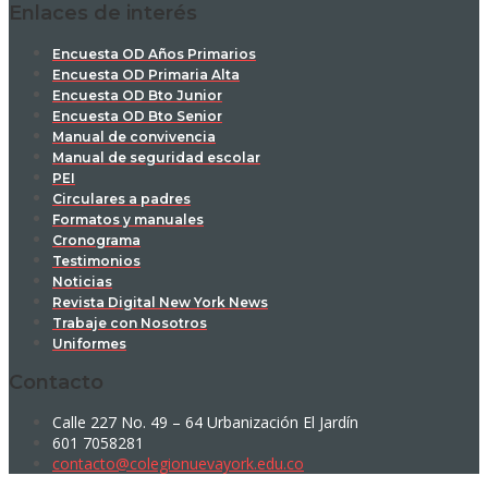
Enlaces de interés
Encuesta OD Años Primarios
Encuesta OD Primaria Alta
Encuesta OD Bto Junior
Encuesta OD Bto Senior
Manual de convivencia
Manual de seguridad escolar
PEI
Circulares a padres
Formatos y manuales
Cronograma
Testimonios
Noticias
Revista Digital New York News
Trabaje con Nosotros
Uniformes
Contacto
Calle 227 No. 49 – 64 Urbanización El Jardín
601 7058281
contacto@colegionuevayork.edu.co