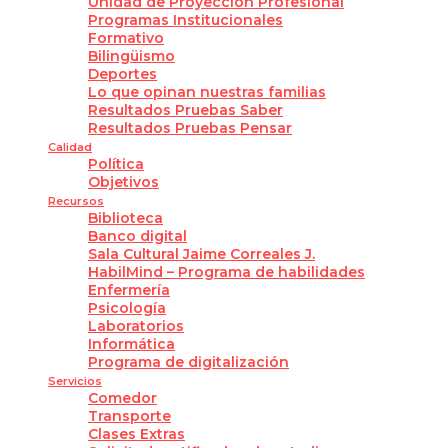
Unidad de Proyección Profesional
Programas Institucionales
Formativo
Bilingüismo
Deportes
Lo que opinan nuestras familias
Resultados Pruebas Saber
Resultados Pruebas Pensar
Calidad
Política
Objetivos
Recursos
Biblioteca
Banco digital
Sala Cultural Jaime Correales J.
HabilMind – Programa de habilidades
Enfermería
Psicología
Laboratorios
Informática
Programa de digitalización
Servicios
Comedor
Transporte
Clases Extras