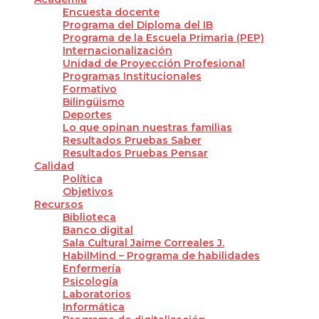
Encuesta docente
Programa del Diploma del IB
Programa de la Escuela Primaria (PEP)
Internacionalización
Unidad de Proyección Profesional
Programas Institucionales
Formativo
Bilingüismo
Deportes
Lo que opinan nuestras familias
Resultados Pruebas Saber
Resultados Pruebas Pensar
Calidad
Política
Objetivos
Recursos
Biblioteca
Banco digital
Sala Cultural Jaime Correales J.
HabilMind – Programa de habilidades
Enfermería
Psicología
Laboratorios
Informática