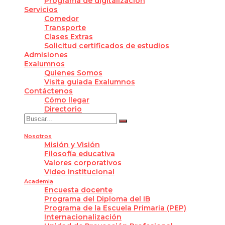
Programa de digitalización
Servicios
Comedor
Transporte
Clases Extras
Solicitud certificados de estudios
Admisiones
Exalumnos
Quienes Somos
Visita guiada Exalumnos
Contáctenos
Cómo llegar
Directorio
Nosotros
Misión y Visión
Filosofía educativa
Valores corporativos
Video institucional
Academia
Encuesta docente
Programa del Diploma del IB
Programa de la Escuela Primaria (PEP)
Internacionalización