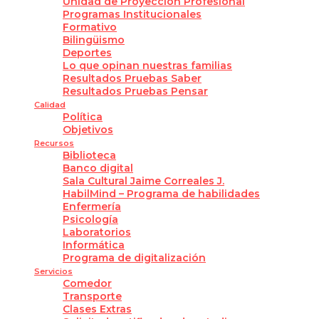
Unidad de Proyección Profesional
Programas Institucionales
Formativo
Bilingüismo
Deportes
Lo que opinan nuestras familias
Resultados Pruebas Saber
Resultados Pruebas Pensar
Calidad
Política
Objetivos
Recursos
Biblioteca
Banco digital
Sala Cultural Jaime Correales J.
HabilMind – Programa de habilidades
Enfermería
Psicología
Laboratorios
Informática
Programa de digitalización
Servicios
Comedor
Transporte
Clases Extras