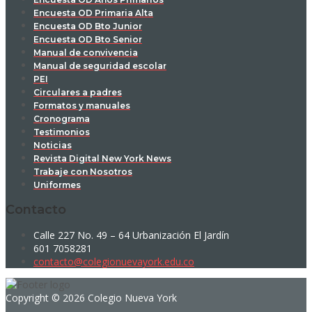
Encuesta OD Primaria Alta
Encuesta OD Bto Junior
Encuesta OD Bto Senior
Manual de convivencia
Manual de seguridad escolar
PEI
Circulares a padres
Formatos y manuales
Cronograma
Testimonios
Noticias
Revista Digital New York News
Trabaje con Nosotros
Uniformes
Contacto
Calle 227 No. 49 – 64 Urbanización El Jardín
601 7058281
contacto@colegionuevayork.edu.co
Copyright © 2026 Colegio Nueva York