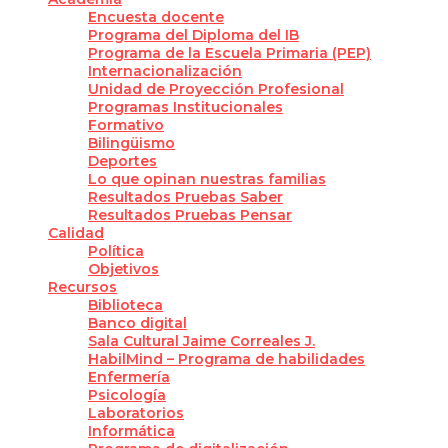
Encuesta docente
Programa del Diploma del IB
Programa de la Escuela Primaria (PEP)
Internacionalización
Unidad de Proyección Profesional
Programas Institucionales
Formativo
Bilingüismo
Deportes
Lo que opinan nuestras familias
Resultados Pruebas Saber
Resultados Pruebas Pensar
Calidad
Política
Objetivos
Recursos
Biblioteca
Banco digital
Sala Cultural Jaime Correales J.
HabilMind – Programa de habilidades
Enfermería
Psicología
Laboratorios
Informática