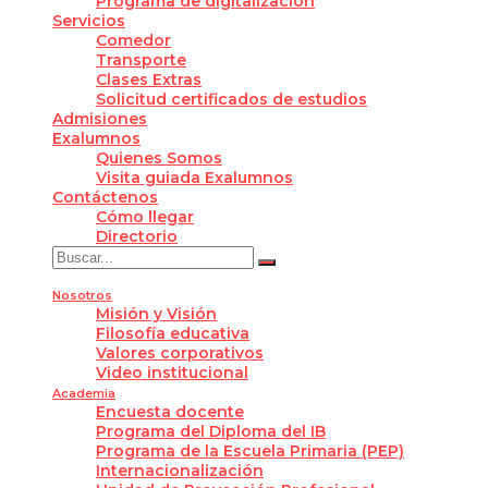
Programa de digitalización
Servicios
Comedor
Transporte
Clases Extras
Solicitud certificados de estudios
Admisiones
Exalumnos
Quienes Somos
Visita guiada Exalumnos
Contáctenos
Cómo llegar
Directorio
Nosotros
Misión y Visión
Filosofía educativa
Valores corporativos
Video institucional
Academia
Encuesta docente
Programa del Diploma del IB
Programa de la Escuela Primaria (PEP)
Internacionalización