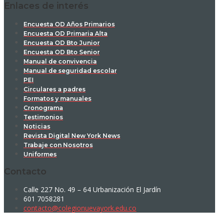
Enlaces de interés
Encuesta OD Años Primarios
Encuesta OD Primaria Alta
Encuesta OD Bto Junior
Encuesta OD Bto Senior
Manual de convivencia
Manual de seguridad escolar
PEI
Circulares a padres
Formatos y manuales
Cronograma
Testimonios
Noticias
Revista Digital New York News
Trabaje con Nosotros
Uniformes
Contacto
Calle 227 No. 49 – 64 Urbanización El Jardín
601 7058281
contacto@colegionuevayork.edu.co