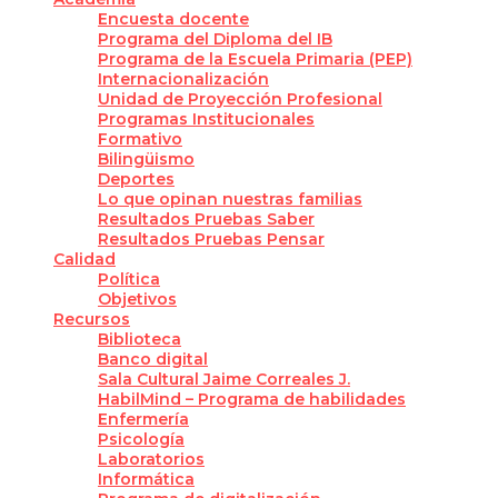
Encuesta docente
Programa del Diploma del IB
Programa de la Escuela Primaria (PEP)
Internacionalización
Unidad de Proyección Profesional
Programas Institucionales
Formativo
Bilingüismo
Deportes
Lo que opinan nuestras familias
Resultados Pruebas Saber
Resultados Pruebas Pensar
Calidad
Política
Objetivos
Recursos
Biblioteca
Banco digital
Sala Cultural Jaime Correales J.
HabilMind – Programa de habilidades
Enfermería
Psicología
Laboratorios
Informática