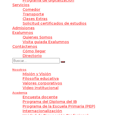
Programa de digitalización
Servicios
Comedor
Transporte
Clases Extras
Solicitud certificados de estudios
Admisiones
Exalumnos
Quienes Somos
Visita guiada Exalumnos
Contáctenos
Cómo llegar
Directorio
Nosotros
Misión y Visión
Filosofía educativa
Valores corporativos
Video institucional
Academia
Encuesta docente
Programa del Diploma del IB
Programa de la Escuela Primaria (PEP)
Internacionalización