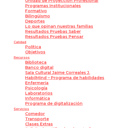
Unidad de Proyección Profesional
Programas Institucionales
Formativo
Bilingüismo
Deportes
Lo que opinan nuestras familias
Resultados Pruebas Saber
Resultados Pruebas Pensar
Calidad
Política
Objetivos
Recursos
Biblioteca
Banco digital
Sala Cultural Jaime Correales J.
HabilMind – Programa de habilidades
Enfermería
Psicología
Laboratorios
Informática
Programa de digitalización
Servicios
Comedor
Transporte
Clases Extras