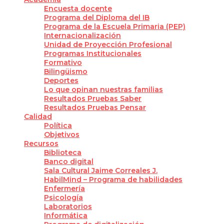
Encuesta docente
Programa del Diploma del IB
Programa de la Escuela Primaria (PEP)
Internacionalización
Unidad de Proyección Profesional
Programas Institucionales
Formativo
Bilingüismo
Deportes
Lo que opinan nuestras familias
Resultados Pruebas Saber
Resultados Pruebas Pensar
Calidad
Política
Objetivos
Recursos
Biblioteca
Banco digital
Sala Cultural Jaime Correales J.
HabilMind – Programa de habilidades
Enfermería
Psicología
Laboratorios
Informática