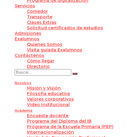
Programa de digitalización
Servicios
Comedor
Transporte
Clases Extras
Solicitud certificados de estudios
Admisiones
Exalumnos
Quienes Somos
Visita guiada Exalumnos
Contáctenos
Cómo llegar
Directorio
Nosotros
Misión y Visión
Filosofía educativa
Valores corporativos
Video institucional
Academia
Encuesta docente
Programa del Diploma del IB
Programa de la Escuela Primaria (PEP)
Internacionalización