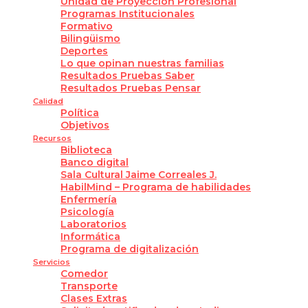
Unidad de Proyección Profesional
Programas Institucionales
Formativo
Bilingüismo
Deportes
Lo que opinan nuestras familias
Resultados Pruebas Saber
Resultados Pruebas Pensar
Calidad
Política
Objetivos
Recursos
Biblioteca
Banco digital
Sala Cultural Jaime Correales J.
HabilMind – Programa de habilidades
Enfermería
Psicología
Laboratorios
Informática
Programa de digitalización
Servicios
Comedor
Transporte
Clases Extras