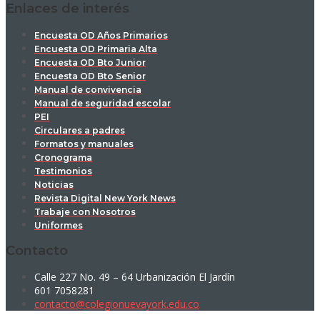
Enlaces de interés
Encuesta OD Años Primarios
Encuesta OD Primaria Alta
Encuesta OD Bto Junior
Encuesta OD Bto Senior
Manual de convivencia
Manual de seguridad escolar
PEI
Circulares a padres
Formatos y manuales
Cronograma
Testimonios
Noticias
Revista Digital New York News
Trabaje con Nosotros
Uniformes
Contacto
Calle 227 No. 49 – 64 Urbanización El Jardín
601 7058281
contacto@colegionuevayork.edu.co