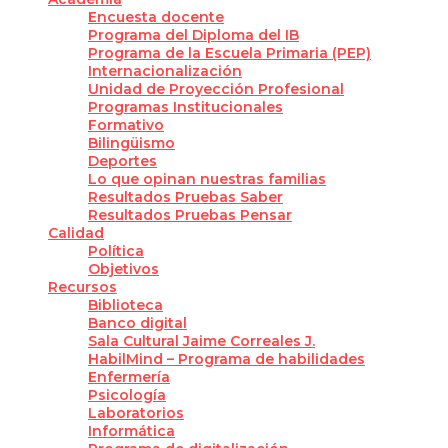
Encuesta docente
Programa del Diploma del IB
Programa de la Escuela Primaria (PEP)
Internacionalización
Unidad de Proyección Profesional
Programas Institucionales
Formativo
Bilingüismo
Deportes
Lo que opinan nuestras familias
Resultados Pruebas Saber
Resultados Pruebas Pensar
Calidad
Política
Objetivos
Recursos
Biblioteca
Banco digital
Sala Cultural Jaime Correales J.
HabilMind – Programa de habilidades
Enfermería
Psicología
Laboratorios
Informática