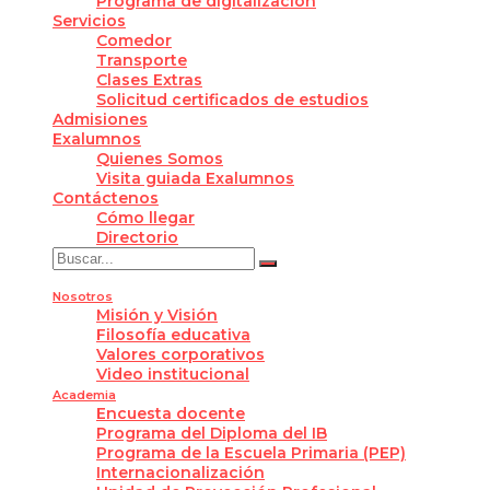
Programa de digitalización
Servicios
Comedor
Transporte
Clases Extras
Solicitud certificados de estudios
Admisiones
Exalumnos
Quienes Somos
Visita guiada Exalumnos
Contáctenos
Cómo llegar
Directorio
Nosotros
Misión y Visión
Filosofía educativa
Valores corporativos
Video institucional
Academia
Encuesta docente
Programa del Diploma del IB
Programa de la Escuela Primaria (PEP)
Internacionalización