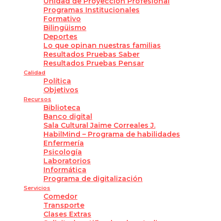
Unidad de Proyección Profesional
Programas Institucionales
Formativo
Bilingüismo
Deportes
Lo que opinan nuestras familias
Resultados Pruebas Saber
Resultados Pruebas Pensar
Calidad
Política
Objetivos
Recursos
Biblioteca
Banco digital
Sala Cultural Jaime Correales J.
HabilMind – Programa de habilidades
Enfermería
Psicología
Laboratorios
Informática
Programa de digitalización
Servicios
Comedor
Transporte
Clases Extras