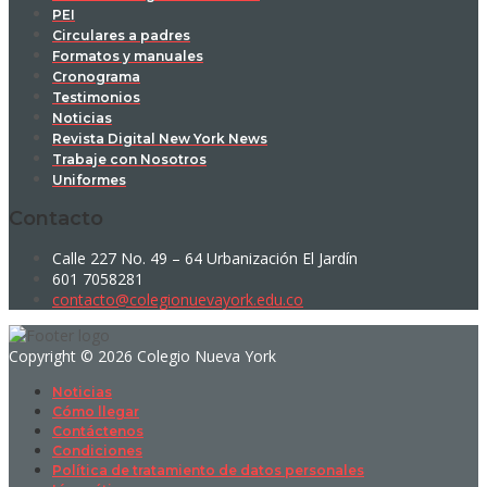
PEI
Circulares a padres
Formatos y manuales
Cronograma
Testimonios
Noticias
Revista Digital New York News
Trabaje con Nosotros
Uniformes
Contacto
Calle 227 No. 49 – 64 Urbanización El Jardín
601 7058281
contacto@colegionuevayork.edu.co
Copyright © 2026 Colegio Nueva York
Noticias
Cómo llegar
Contáctenos
Condiciones
Política de tratamiento de datos personales