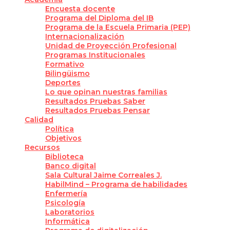
Encuesta docente
Programa del Diploma del IB
Programa de la Escuela Primaria (PEP)
Internacionalización
Unidad de Proyección Profesional
Programas Institucionales
Formativo
Bilingüismo
Deportes
Lo que opinan nuestras familias
Resultados Pruebas Saber
Resultados Pruebas Pensar
Calidad
Política
Objetivos
Recursos
Biblioteca
Banco digital
Sala Cultural Jaime Correales J.
HabilMind – Programa de habilidades
Enfermería
Psicología
Laboratorios
Informática