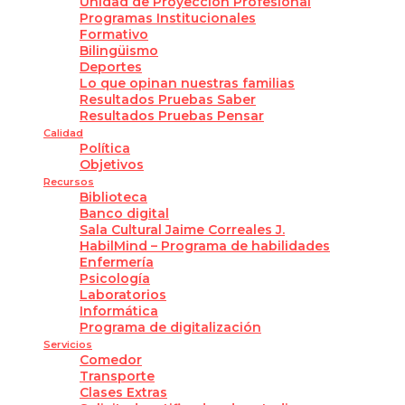
Unidad de Proyección Profesional
Programas Institucionales
Formativo
Bilingüismo
Deportes
Lo que opinan nuestras familias
Resultados Pruebas Saber
Resultados Pruebas Pensar
Calidad
Política
Objetivos
Recursos
Biblioteca
Banco digital
Sala Cultural Jaime Correales J.
HabilMind – Programa de habilidades
Enfermería
Psicología
Laboratorios
Informática
Programa de digitalización
Servicios
Comedor
Transporte
Clases Extras