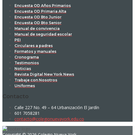
Encuesta OD Años Primarios
Encuesta OD Primaria Alta
Encuesta OD Bto Junior
Encuesta OD Bto Senior
Manual de convivencia
Manual de seguridad escolar
PEI
Circulares a padres
Formatos y manuales
Cronograma
Testimonios
Noticias
Revista Digital New York News
Trabaje con Nosotros
Uniformes
Contacto
Calle 227 No. 49 – 64 Urbanización El Jardín
601 7058281
contacto@colegionuevayork.edu.co
Copyright © 2026 Colegio Nueva York