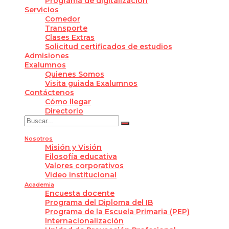
Programa de digitalización
Servicios
Comedor
Transporte
Clases Extras
Solicitud certificados de estudios
Admisiones
Exalumnos
Quienes Somos
Visita guiada Exalumnos
Contáctenos
Cómo llegar
Directorio
Nosotros
Misión y Visión
Filosofía educativa
Valores corporativos
Video institucional
Academia
Encuesta docente
Programa del Diploma del IB
Programa de la Escuela Primaria (PEP)
Internacionalización