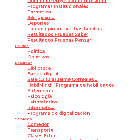
Unidad de Proyección Profesional
Programas Institucionales
Formativo
Bilingüismo
Deportes
Lo que opinan nuestras familias
Resultados Pruebas Saber
Resultados Pruebas Pensar
Calidad
Política
Objetivos
Recursos
Biblioteca
Banco digital
Sala Cultural Jaime Correales J.
HabilMind – Programa de habilidades
Enfermería
Psicología
Laboratorios
Informática
Programa de digitalización
Servicios
Comedor
Transporte
Clases Extras