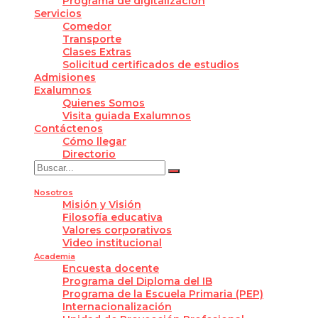
Programa de digitalización
Servicios
Comedor
Transporte
Clases Extras
Solicitud certificados de estudios
Admisiones
Exalumnos
Quienes Somos
Visita guiada Exalumnos
Contáctenos
Cómo llegar
Directorio
Nosotros
Misión y Visión
Filosofía educativa
Valores corporativos
Video institucional
Academia
Encuesta docente
Programa del Diploma del IB
Programa de la Escuela Primaria (PEP)
Internacionalización