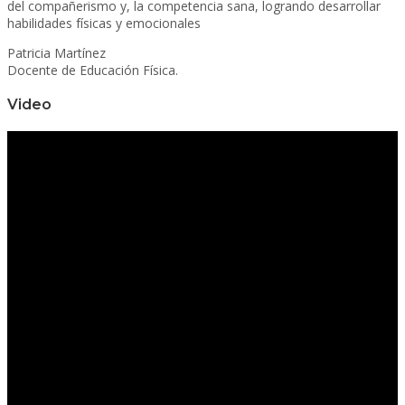
del compañerismo y, la competencia sana, logrando desarrollar
habilidades físicas y emocionales
Patricia Martínez
Docente de Educación Física.
Video