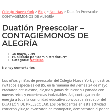
Colegio Nueva York
>
Blog
>
Noticias
>
Duatlón Preescolar –
CONTAGIÉMONOS DE ALEGRÍA
Duatlón Preescolar –
CONTAGIÉMONOS DE
ALEGRÍA
30 mayo, 2019
Publicado por:
administradorCNY
Categoría:
Noticias
No hay comentarios
Los niños y niñas de preescolar del Colegio Nueva York y nuestros
invitados especiales del JIS, en la mañana del viernes 24 de mayo,
irradiaron entusiasmo, alegría y ganas de iniciar su jornada con
nuevos retos y experiencias inolvidables. Así, contagiaron de
energía a toda la comunidad educativa convocada alrededor del
DUATLÓN DE PREESCOLAR. Los participantes en esta actividad
corrieron y luego avanzaron en monopatín, demostraron el poder