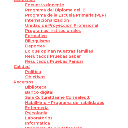
Encuesta docente
Programa del Diploma del IB
Programa de la Escuela Primaria (PEP)
Internacionalización
Unidad de Proyección Profesional
Programas Institucionales
Formativo
Bilingüismo
Deportes
Lo que opinan nuestras familias
Resultados Pruebas Saber
Resultados Pruebas Pensar
Calidad
Política
Objetivos
Recursos
Biblioteca
Banco digital
Sala Cultural Jaime Correales J.
HabilMind – Programa de habilidades
Enfermería
Psicología
Laboratorios
Informática