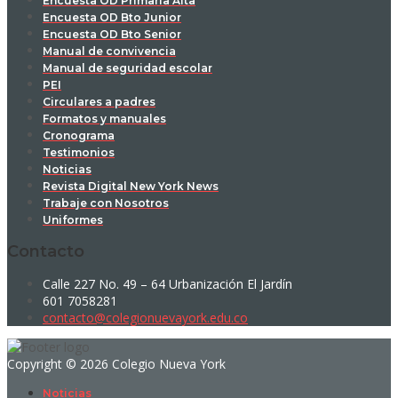
Encuesta OD Primaria Alta
Encuesta OD Bto Junior
Encuesta OD Bto Senior
Manual de convivencia
Manual de seguridad escolar
PEI
Circulares a padres
Formatos y manuales
Cronograma
Testimonios
Noticias
Revista Digital New York News
Trabaje con Nosotros
Uniformes
Contacto
Calle 227 No. 49 – 64 Urbanización El Jardín
601 7058281
contacto@colegionuevayork.edu.co
Copyright © 2026 Colegio Nueva York
Noticias