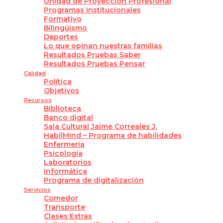
Unidad de Proyección Profesional
Programas Institucionales
Formativo
Bilingüismo
Deportes
Lo que opinan nuestras familias
Resultados Pruebas Saber
Resultados Pruebas Pensar
Calidad
Política
Objetivos
Recursos
Biblioteca
Banco digital
Sala Cultural Jaime Correales J.
HabilMind – Programa de habilidades
Enfermería
Psicología
Laboratorios
Informática
Programa de digitalización
Servicios
Comedor
Transporte
Clases Extras