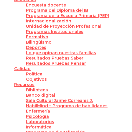
Encuesta docente
Programa del Diploma del IB
Programa de la Escuela Primaria (PEP)
Internacionalización
Unidad de Proyección Profesional
Programas Institucionales
Formativo
Bilingüismo
Deportes
Lo que opinan nuestras familias
Resultados Pruebas Saber
Resultados Pruebas Pensar
Calidad
Política
Objetivos
Recursos
Biblioteca
Banco digital
Sala Cultural Jaime Correales J.
HabilMind – Programa de habilidades
Enfermería
Psicología
Laboratorios
Informática