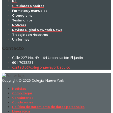
PEI
Circulares a padres
Formatos y manuales
Cronograma
Testimonios
Noticias
Revista Digital New York News
Trabaje con Nosotros
Uniformes
Contacto
Calle 227 No. 49 – 64 Urbanización El Jardín
601 7058281
contacto@colegionuevayork.edu.co
Copyright © 2026 Colegio Nueva York
Noticias
Cómo llegar
Contáctenos
Condiciones
Política de tratamiento de datos personales
Línea ética