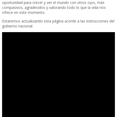
oportunidad para crecer y ver el mundo con otros ojos, más
compasivos, agradecidos y valorando todo lo que la vida nos
ofrece en este momento.
Estaremos actualizando esta página acorde a las instrucciones del
gobierno nacional.