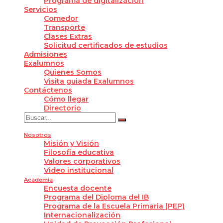
Programa de digitalización
Servicios
Comedor
Transporte
Clases Extras
Solicitud certificados de estudios
Admisiones
Exalumnos
Quienes Somos
Visita guiada Exalumnos
Contáctenos
Cómo llegar
Directorio
Nosotros
Misión y Visión
Filosofía educativa
Valores corporativos
Video institucional
Academia
Encuesta docente
Programa del Diploma del IB
Programa de la Escuela Primaria (PEP)
Internacionalización