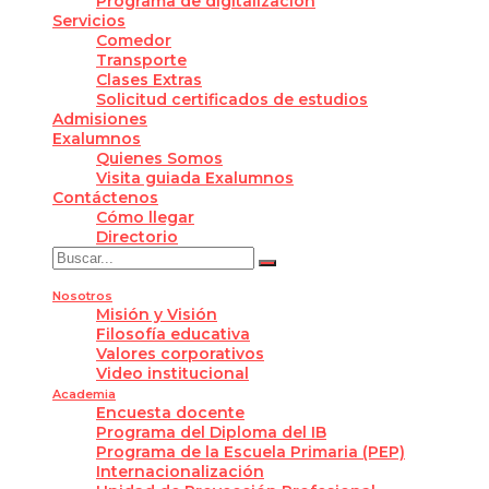
Programa de digitalización
Servicios
Comedor
Transporte
Clases Extras
Solicitud certificados de estudios
Admisiones
Exalumnos
Quienes Somos
Visita guiada Exalumnos
Contáctenos
Cómo llegar
Directorio
Nosotros
Misión y Visión
Filosofía educativa
Valores corporativos
Video institucional
Academia
Encuesta docente
Programa del Diploma del IB
Programa de la Escuela Primaria (PEP)
Internacionalización