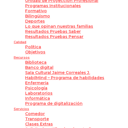
Unidad de Proyección Profesional
Programas Institucionales
Formativo
Bilingüismo
Deportes
Lo que opinan nuestras familias
Resultados Pruebas Saber
Resultados Pruebas Pensar
Calidad
Política
Objetivos
Recursos
Biblioteca
Banco digital
Sala Cultural Jaime Correales J.
HabilMind – Programa de habilidades
Enfermería
Psicología
Laboratorios
Informática
Programa de digitalización
Servicios
Comedor
Transporte
Clases Extras