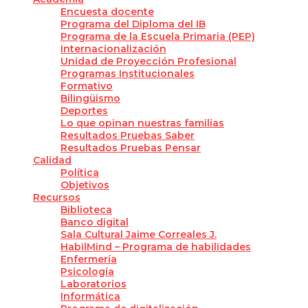
Encuesta docente
Programa del Diploma del IB
Programa de la Escuela Primaria (PEP)
Internacionalización
Unidad de Proyección Profesional
Programas Institucionales
Formativo
Bilingüismo
Deportes
Lo que opinan nuestras familias
Resultados Pruebas Saber
Resultados Pruebas Pensar
Calidad
Política
Objetivos
Recursos
Biblioteca
Banco digital
Sala Cultural Jaime Correales J.
HabilMind – Programa de habilidades
Enfermería
Psicología
Laboratorios
Informática