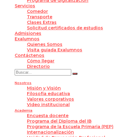
Programa de digitalización
Servicios
Comedor
Transporte
Clases Extras
Solicitud certificados de estudios
Admisiones
Exalumnos
Quienes Somos
Visita guiada Exalumnos
Contáctenos
Cómo llegar
Directorio
Nosotros
Misión y Visión
Filosofía educativa
Valores corporativos
Video institucional
Academia
Encuesta docente
Programa del Diploma del IB
Programa de la Escuela Primaria (PEP)
Internacionalización