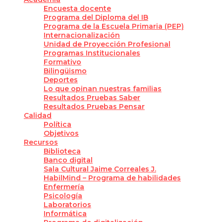
Encuesta docente
Programa del Diploma del IB
Programa de la Escuela Primaria (PEP)
Internacionalización
Unidad de Proyección Profesional
Programas Institucionales
Formativo
Bilingüismo
Deportes
Lo que opinan nuestras familias
Resultados Pruebas Saber
Resultados Pruebas Pensar
Calidad
Política
Objetivos
Recursos
Biblioteca
Banco digital
Sala Cultural Jaime Correales J.
HabilMind – Programa de habilidades
Enfermería
Psicología
Laboratorios
Informática