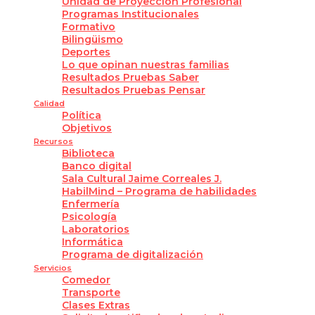
Unidad de Proyección Profesional
Programas Institucionales
Formativo
Bilingüismo
Deportes
Lo que opinan nuestras familias
Resultados Pruebas Saber
Resultados Pruebas Pensar
Calidad
Política
Objetivos
Recursos
Biblioteca
Banco digital
Sala Cultural Jaime Correales J.
HabilMind – Programa de habilidades
Enfermería
Psicología
Laboratorios
Informática
Programa de digitalización
Servicios
Comedor
Transporte
Clases Extras