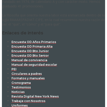
Fundado en 1974, de calendario A y con carácter mixto. Hemos
graduado 41 promociones.
La filosofía que orienta nuestra labor está enmarcada dentro de la
sigla RAAAASFADIAT-CIPE, en la cual resumimos nuestra razón de
ser: el “qué”, el “cómo” y el “para qué”.
Enlaces de interés
Encuesta OD Años Primarios
Encuesta OD Primaria Alta
Encuesta OD Bto Junior
Encuesta OD Bto Senior
Manual de convivencia
Manual de seguridad escolar
PEI
Circulares a padres
Formatos y manuales
Cronograma
Testimonios
Noticias
Revista Digital New York News
Trabaje con Nosotros
Uniformes