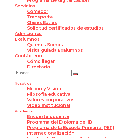
Programa de digitalización
Servicios
Comedor
Transporte
Clases Extras
Solicitud certificados de estudios
Admisiones
Exalumnos
Quienes Somos
Visita guiada Exalumnos
Contáctenos
Cómo llegar
Directorio
Nosotros
Misión y Visión
Filosofía educativa
Valores corporativos
Video institucional
Academia
Encuesta docente
Programa del Diploma del IB
Programa de la Escuela Primaria (PEP)
Internacionalización