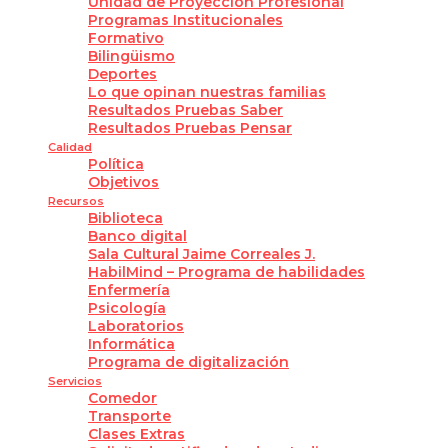
Unidad de Proyección Profesional
Programas Institucionales
Formativo
Bilingüismo
Deportes
Lo que opinan nuestras familias
Resultados Pruebas Saber
Resultados Pruebas Pensar
Calidad
Política
Objetivos
Recursos
Biblioteca
Banco digital
Sala Cultural Jaime Correales J.
HabilMind – Programa de habilidades
Enfermería
Psicología
Laboratorios
Informática
Programa de digitalización
Servicios
Comedor
Transporte
Clases Extras