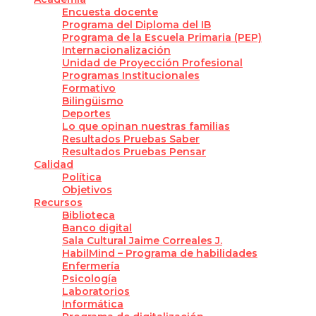
Encuesta docente
Programa del Diploma del IB
Programa de la Escuela Primaria (PEP)
Internacionalización
Unidad de Proyección Profesional
Programas Institucionales
Formativo
Bilingüismo
Deportes
Lo que opinan nuestras familias
Resultados Pruebas Saber
Resultados Pruebas Pensar
Calidad
Política
Objetivos
Recursos
Biblioteca
Banco digital
Sala Cultural Jaime Correales J.
HabilMind – Programa de habilidades
Enfermería
Psicología
Laboratorios
Informática