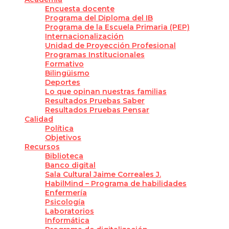
Encuesta docente
Programa del Diploma del IB
Programa de la Escuela Primaria (PEP)
Internacionalización
Unidad de Proyección Profesional
Programas Institucionales
Formativo
Bilingüismo
Deportes
Lo que opinan nuestras familias
Resultados Pruebas Saber
Resultados Pruebas Pensar
Calidad
Política
Objetivos
Recursos
Biblioteca
Banco digital
Sala Cultural Jaime Correales J.
HabilMind – Programa de habilidades
Enfermería
Psicología
Laboratorios
Informática