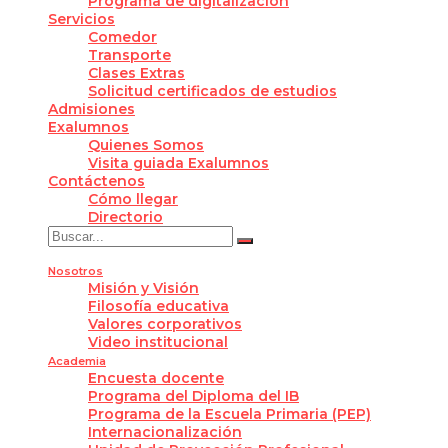
Programa de digitalización
Servicios
Comedor
Transporte
Clases Extras
Solicitud certificados de estudios
Admisiones
Exalumnos
Quienes Somos
Visita guiada Exalumnos
Contáctenos
Cómo llegar
Directorio
Nosotros
Misión y Visión
Filosofía educativa
Valores corporativos
Video institucional
Academia
Encuesta docente
Programa del Diploma del IB
Programa de la Escuela Primaria (PEP)
Internacionalización