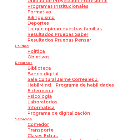
Unidad de Proyección Profesional
Programas Institucionales
Formativo
Bilingüismo
Deportes
Lo que opinan nuestras familias
Resultados Pruebas Saber
Resultados Pruebas Pensar
Calidad
Política
Objetivos
Recursos
Biblioteca
Banco digital
Sala Cultural Jaime Correales J.
HabilMind – Programa de habilidades
Enfermería
Psicología
Laboratorios
Informática
Programa de digitalización
Servicios
Comedor
Transporte
Clases Extras