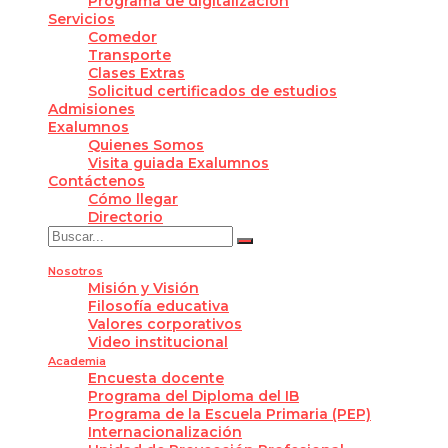
Programa de digitalización
Servicios
Comedor
Transporte
Clases Extras
Solicitud certificados de estudios
Admisiones
Exalumnos
Quienes Somos
Visita guiada Exalumnos
Contáctenos
Cómo llegar
Directorio
Nosotros
Misión y Visión
Filosofía educativa
Valores corporativos
Video institucional
Academia
Encuesta docente
Programa del Diploma del IB
Programa de la Escuela Primaria (PEP)
Internacionalización