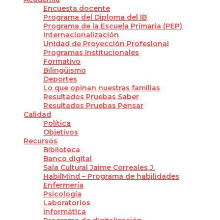
Encuesta docente
Programa del Diploma del IB
Programa de la Escuela Primaria (PEP)
Internacionalización
Unidad de Proyección Profesional
Programas Institucionales
Formativo
Bilingüismo
Deportes
Lo que opinan nuestras familias
Resultados Pruebas Saber
Resultados Pruebas Pensar
Calidad
Política
Objetivos
Recursos
Biblioteca
Banco digital
Sala Cultural Jaime Correales J.
HabilMind – Programa de habilidades
Enfermería
Psicología
Laboratorios
Informática