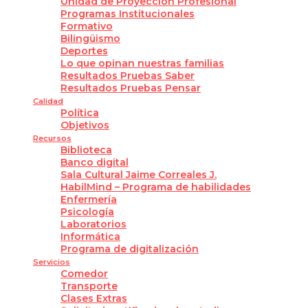
Unidad de Proyección Profesional
Programas Institucionales
Formativo
Bilingüismo
Deportes
Lo que opinan nuestras familias
Resultados Pruebas Saber
Resultados Pruebas Pensar
Calidad
Política
Objetivos
Recursos
Biblioteca
Banco digital
Sala Cultural Jaime Correales J.
HabilMind – Programa de habilidades
Enfermería
Psicología
Laboratorios
Informática
Programa de digitalización
Servicios
Comedor
Transporte
Clases Extras